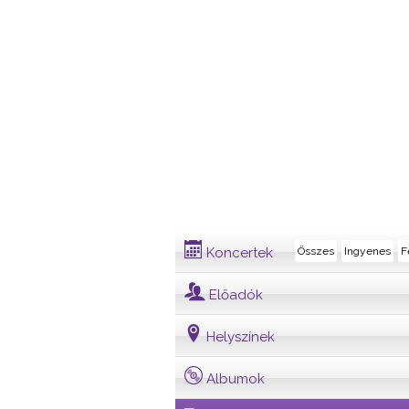
Dalszövegek
Koncertek
Összes
Ingyenes
F
Előadók
Helyszínek
Albumok