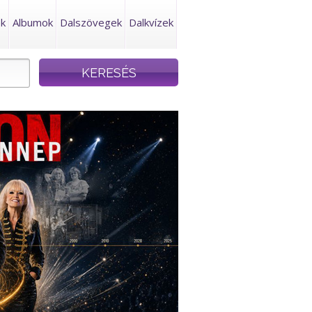
ek
Albumok
Dalszövegek
Dalkvízek