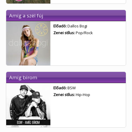
Amíg a szél fúj
Előadó:
Dallos Bogi
Zenei stílus:
Pop/Rock
Amíg bírom
Előadó:
BSW
Zenei stílus:
Hip-Hop