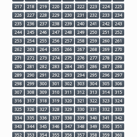
217
218
219
220
221
222
223
224
225
226
227
228
229
230
231
232
233
234
235
236
237
238
239
240
241
242
243
244
245
246
247
248
249
250
251
252
253
254
255
256
257
258
259
260
261
262
263
264
265
266
267
268
269
270
271
272
273
274
275
276
277
278
279
280
281
282
283
284
285
286
287
288
289
290
291
292
293
294
295
296
297
298
299
300
301
302
303
304
305
306
307
308
309
310
311
312
313
314
315
316
317
318
319
320
321
322
323
324
325
326
327
328
329
330
331
332
333
334
335
336
337
338
339
340
341
342
343
344
345
346
347
348
349
350
351
352
353
354
355
356
357
358
359
360