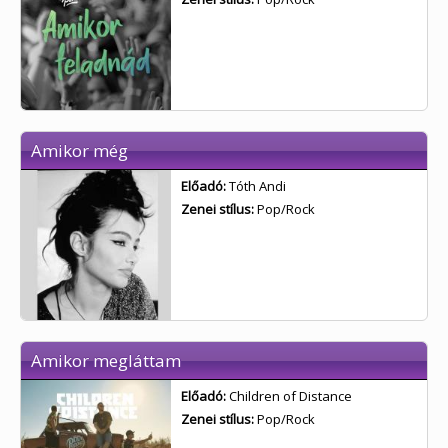
Amikor még
Előadó:
Tóth Andi
Zenei stílus:
Pop/Rock
Amikor megláttam
Előadó:
Children of Distance
Zenei stílus:
Pop/Rock