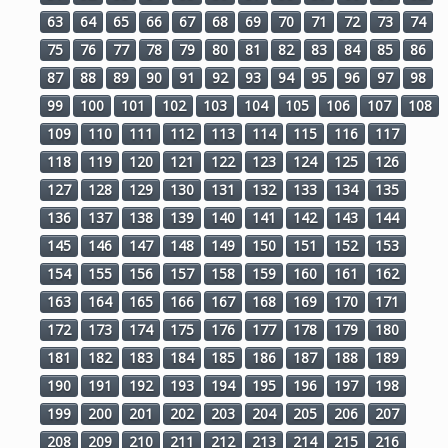
63
64
65
66
67
68
69
70
71
72
73
74
75
76
77
78
79
80
81
82
83
84
85
86
87
88
89
90
91
92
93
94
95
96
97
98
99
100
101
102
103
104
105
106
107
108
109
110
111
112
113
114
115
116
117
118
119
120
121
122
123
124
125
126
127
128
129
130
131
132
133
134
135
136
137
138
139
140
141
142
143
144
145
146
147
148
149
150
151
152
153
154
155
156
157
158
159
160
161
162
163
164
165
166
167
168
169
170
171
172
173
174
175
176
177
178
179
180
181
182
183
184
185
186
187
188
189
190
191
192
193
194
195
196
197
198
199
200
201
202
203
204
205
206
207
208
209
210
211
212
213
214
215
216