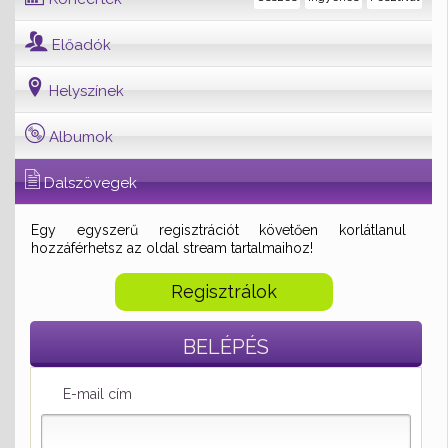
Előadók
Helyszínek
Albumok
Dalszövegek
Egy egyszerű regisztrációt követően korlátlanul
hozzáférhetsz az oldal stream tartalmaihoz!
Regisztrálok
BELÉPÉS
E-mail cím