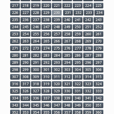
217
218
219
220
221
222
223
224
225
226
227
228
229
230
231
232
233
234
235
236
237
238
239
240
241
242
243
244
245
246
247
248
249
250
251
252
253
254
255
256
257
258
259
260
261
262
263
264
265
266
267
268
269
270
271
272
273
274
275
276
277
278
279
280
281
282
283
284
285
286
287
288
289
290
291
292
293
294
295
296
297
298
299
300
301
302
303
304
305
306
307
308
309
310
311
312
313
314
315
316
317
318
319
320
321
322
323
324
325
326
327
328
329
330
331
332
333
334
335
336
337
338
339
340
341
342
343
344
345
346
347
348
349
350
351
352
353
354
355
356
357
358
359
360