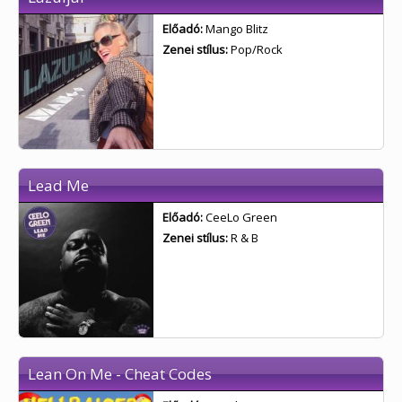
Előadó:
Mango Blitz
Zenei stílus:
Pop/Rock
Lead Me
Előadó:
CeeLo Green
Zenei stílus:
R & B
Lean On Me - Cheat Codes