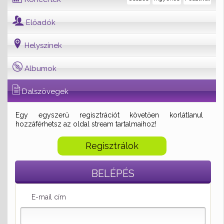
Előadók
Helyszínek
Albumok
Dalszövegek
Egy egyszerű regisztrációt követően korlátlanul
hozzáférhetsz az oldal stream tartalmaihoz!
Regisztrálok
BELÉPÉS
E-mail cím