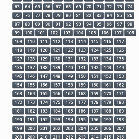
63
64
65
66
67
68
69
70
71
72
73
74
75
76
77
78
79
80
81
82
83
84
85
86
87
88
89
90
91
92
93
94
95
96
97
98
99
100
101
102
103
104
105
106
107
108
109
110
111
112
113
114
115
116
117
118
119
120
121
122
123
124
125
126
127
128
129
130
131
132
133
134
135
136
137
138
139
140
141
142
143
144
145
146
147
148
149
150
151
152
153
154
155
156
157
158
159
160
161
162
163
164
165
166
167
168
169
170
171
172
173
174
175
176
177
178
179
180
181
182
183
184
185
186
187
188
189
190
191
192
193
194
195
196
197
198
199
200
201
202
203
204
205
206
207
208
209
210
211
212
213
214
215
216