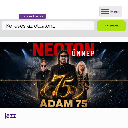
Menü
bejelentkezés
Jazz