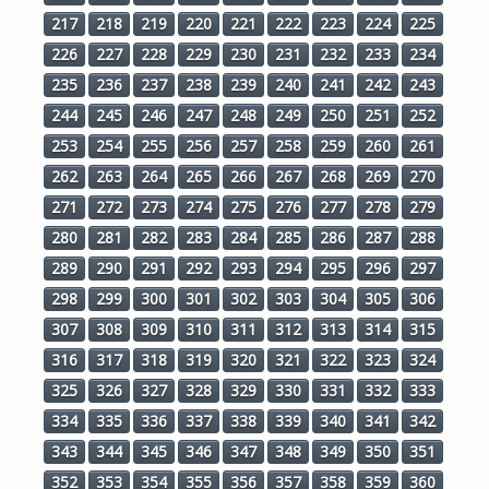
217
218
219
220
221
222
223
224
225
226
227
228
229
230
231
232
233
234
235
236
237
238
239
240
241
242
243
244
245
246
247
248
249
250
251
252
253
254
255
256
257
258
259
260
261
262
263
264
265
266
267
268
269
270
271
272
273
274
275
276
277
278
279
280
281
282
283
284
285
286
287
288
289
290
291
292
293
294
295
296
297
298
299
300
301
302
303
304
305
306
307
308
309
310
311
312
313
314
315
316
317
318
319
320
321
322
323
324
325
326
327
328
329
330
331
332
333
334
335
336
337
338
339
340
341
342
343
344
345
346
347
348
349
350
351
352
353
354
355
356
357
358
359
360