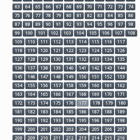
63
64
65
66
67
68
69
70
71
72
73
74
75
76
77
78
79
80
81
82
83
84
85
86
87
88
89
90
91
92
93
94
95
96
97
98
99
100
101
102
103
104
105
106
107
108
109
110
111
112
113
114
115
116
117
118
119
120
121
122
123
124
125
126
127
128
129
130
131
132
133
134
135
136
137
138
139
140
141
142
143
144
145
146
147
148
149
150
151
152
153
154
155
156
157
158
159
160
161
162
163
164
165
166
167
168
169
170
171
172
173
174
175
176
177
178
179
180
181
182
183
184
185
186
187
188
189
190
191
192
193
194
195
196
197
198
199
200
201
202
203
204
205
206
207
208
209
210
211
212
213
214
215
216