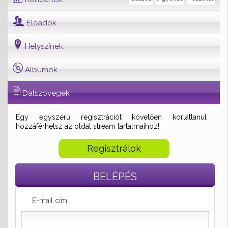
Előadók
Helyszínek
Albumok
Dalszövegek
Egy egyszerű regisztrációt követően korlátlanul
hozzáférhetsz az oldal stream tartalmaihoz!
Regisztrálok
BELÉPÉS
E-mail cím