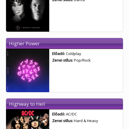
Higher Power
Előadó:
Coldplay
Zenei stílus:
Pop/Rock
Highway to Hell
Előadó:
AC/DC
Zenei stílus:
Hard & Heavy