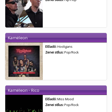
Kaméleon
Előadó:
Hooligans
Zenei stílus:
Pop/Rock
Kaméleon - Rico
Előadó:
Miss Mood
Zenei stílus:
Pop/Rock