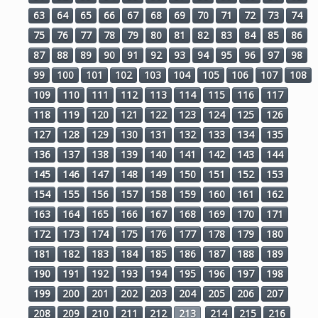
63
64
65
66
67
68
69
70
71
72
73
74
75
76
77
78
79
80
81
82
83
84
85
86
87
88
89
90
91
92
93
94
95
96
97
98
99
100
101
102
103
104
105
106
107
108
109
110
111
112
113
114
115
116
117
118
119
120
121
122
123
124
125
126
127
128
129
130
131
132
133
134
135
136
137
138
139
140
141
142
143
144
145
146
147
148
149
150
151
152
153
154
155
156
157
158
159
160
161
162
163
164
165
166
167
168
169
170
171
172
173
174
175
176
177
178
179
180
181
182
183
184
185
186
187
188
189
190
191
192
193
194
195
196
197
198
199
200
201
202
203
204
205
206
207
208
209
210
211
212
213
214
215
216