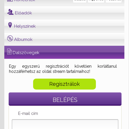
Előadók
Helyszínek
Albumok
Dalszövegek
Egy egyszerű regisztrációt követően korlátlanul
hozzáférhetsz az oldal stream tartalmaihoz!
Regisztrálok
BELÉPÉS
E-mail cím