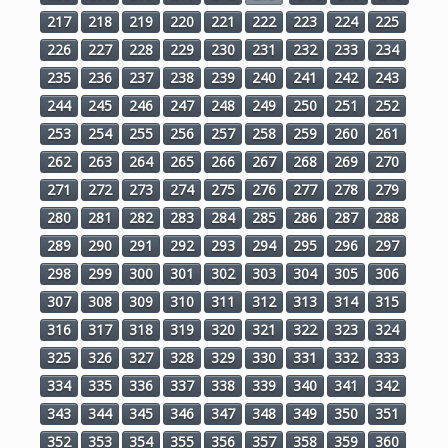
217
218
219
220
221
222
223
224
225
226
227
228
229
230
231
232
233
234
235
236
237
238
239
240
241
242
243
244
245
246
247
248
249
250
251
252
253
254
255
256
257
258
259
260
261
262
263
264
265
266
267
268
269
270
271
272
273
274
275
276
277
278
279
280
281
282
283
284
285
286
287
288
289
290
291
292
293
294
295
296
297
298
299
300
301
302
303
304
305
306
307
308
309
310
311
312
313
314
315
316
317
318
319
320
321
322
323
324
325
326
327
328
329
330
331
332
333
334
335
336
337
338
339
340
341
342
343
344
345
346
347
348
349
350
351
352
353
354
355
356
357
358
359
360