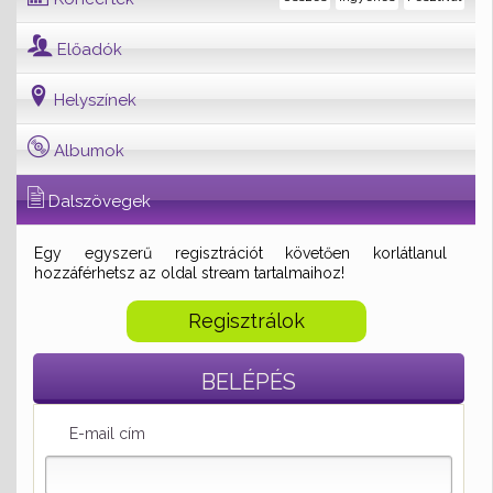
Előadók
Helyszínek
Albumok
Dalszövegek
Egy egyszerű regisztrációt követően korlátlanul
hozzáférhetsz az oldal stream tartalmaihoz!
Regisztrálok
BELÉPÉS
E-mail cím