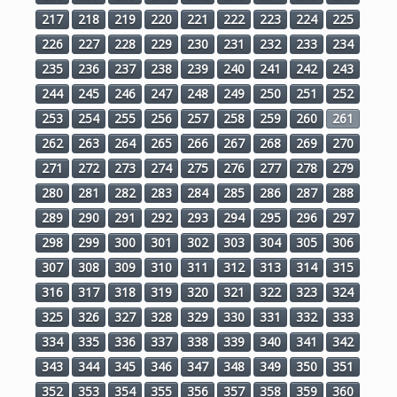
217
218
219
220
221
222
223
224
225
226
227
228
229
230
231
232
233
234
235
236
237
238
239
240
241
242
243
244
245
246
247
248
249
250
251
252
253
254
255
256
257
258
259
260
261
262
263
264
265
266
267
268
269
270
271
272
273
274
275
276
277
278
279
280
281
282
283
284
285
286
287
288
289
290
291
292
293
294
295
296
297
298
299
300
301
302
303
304
305
306
307
308
309
310
311
312
313
314
315
316
317
318
319
320
321
322
323
324
325
326
327
328
329
330
331
332
333
334
335
336
337
338
339
340
341
342
343
344
345
346
347
348
349
350
351
352
353
354
355
356
357
358
359
360