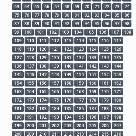
63
64
65
66
67
68
69
70
71
72
73
74
75
76
77
78
79
80
81
82
83
84
85
86
87
88
89
90
91
92
93
94
95
96
97
98
99
100
101
102
103
104
105
106
107
108
109
110
111
112
113
114
115
116
117
118
119
120
121
122
123
124
125
126
127
128
129
130
131
132
133
134
135
136
137
138
139
140
141
142
143
144
145
146
147
148
149
150
151
152
153
154
155
156
157
158
159
160
161
162
163
164
165
166
167
168
169
170
171
172
173
174
175
176
177
178
179
180
181
182
183
184
185
186
187
188
189
190
191
192
193
194
195
196
197
198
199
200
201
202
203
204
205
206
207
208
209
210
211
212
213
214
215
216