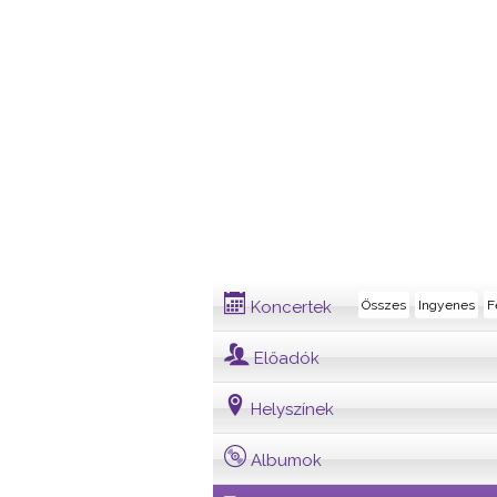
Dalszövegek
Koncertek
Összes
Ingyenes
F
Előadók
Helyszínek
Albumok