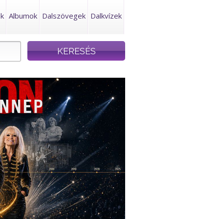
ek
Albumok
Dalszövegek
Dalkvízek