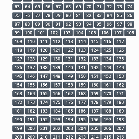
63
64
65
66
67
68
69
70
71
72
73
74
75
76
77
78
79
80
81
82
83
84
85
86
87
88
89
90
91
92
93
94
95
96
97
98
99
100
101
102
103
104
105
106
107
108
109
110
111
112
113
114
115
116
117
118
119
120
121
122
123
124
125
126
127
128
129
130
131
132
133
134
135
136
137
138
139
140
141
142
143
144
145
146
147
148
149
150
151
152
153
154
155
156
157
158
159
160
161
162
163
164
165
166
167
168
169
170
171
172
173
174
175
176
177
178
179
180
181
182
183
184
185
186
187
188
189
190
191
192
193
194
195
196
197
198
199
200
201
202
203
204
205
206
207
208
209
210
211
212
213
214
215
216