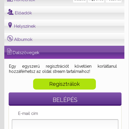
Előadók
Helyszínek
Albumok
Dalszövegek
Egy egyszerű regisztrációt követően korlátlanul
hozzáférhetsz az oldal stream tartalmaihoz!
Regisztrálok
BELÉPÉS
E-mail cím