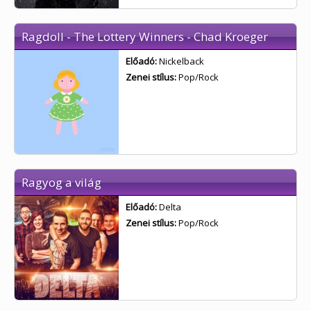
Ragdoll - The Lottery Winners - Chad Kroeger
Előadó:
Nickelback
Zenei stílus:
Pop/Rock
Ragyog a világ
Előadó:
Delta
Zenei stílus:
Pop/Rock