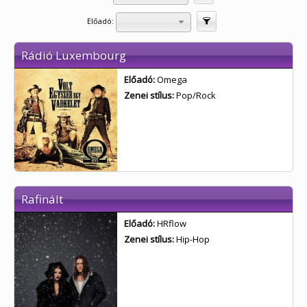
Előadó:
Szűrés
Rádió Luxembourg
Előadó:
Omega
Zenei stílus:
Pop/Rock
Rafinált
Előadó:
HRflow
Zenei stílus:
Hip-Hop