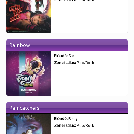
Rainbow
Előadó:
Sia
Zenei stílus:
Pop/Rock
Raincatchers
Előadó:
Birdy
Zenei stílus:
Pop/Rock