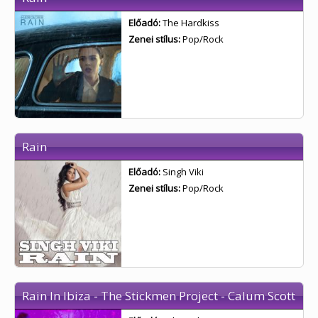
Előadó:
The Hardkiss
Zenei stílus:
Pop/Rock
Rain
Előadó:
Singh Viki
Zenei stílus:
Pop/Rock
Rain In Ibiza - The Stickmen Project - Calum Scott