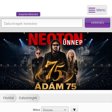
Menü
bejelentkezés
Főoldal
Dalszövegek
Stílus:
Szűrés
Összes