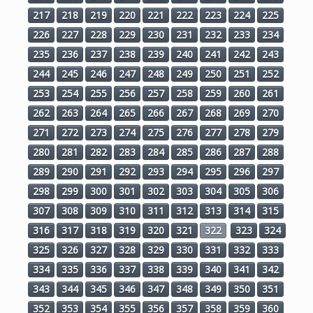
217
218
219
220
221
222
223
224
225
226
227
228
229
230
231
232
233
234
235
236
237
238
239
240
241
242
243
244
245
246
247
248
249
250
251
252
253
254
255
256
257
258
259
260
261
262
263
264
265
266
267
268
269
270
271
272
273
274
275
276
277
278
279
280
281
282
283
284
285
286
287
288
289
290
291
292
293
294
295
296
297
298
299
300
301
302
303
304
305
306
307
308
309
310
311
312
313
314
315
316
317
318
319
320
321
322
323
324
325
326
327
328
329
330
331
332
333
334
335
336
337
338
339
340
341
342
343
344
345
346
347
348
349
350
351
352
353
354
355
356
357
358
359
360