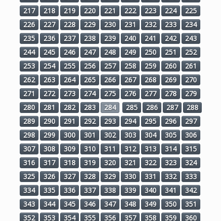
217
218
219
220
221
222
223
224
225
226
227
228
229
230
231
232
233
234
235
236
237
238
239
240
241
242
243
244
245
246
247
248
249
250
251
252
253
254
255
256
257
258
259
260
261
262
263
264
265
266
267
268
269
270
271
272
273
274
275
276
277
278
279
280
281
282
283
284
285
286
287
288
289
290
291
292
293
294
295
296
297
298
299
300
301
302
303
304
305
306
307
308
309
310
311
312
313
314
315
316
317
318
319
320
321
322
323
324
325
326
327
328
329
330
331
332
333
334
335
336
337
338
339
340
341
342
343
344
345
346
347
348
349
350
351
352
353
354
355
356
357
358
359
360