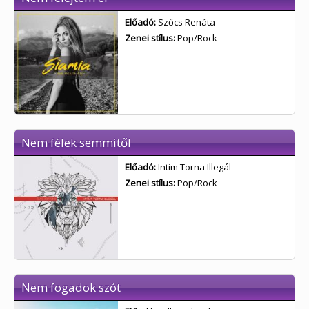
Előadó:
Szőcs Renáta
Zenei stílus:
Pop/Rock
Nem félek semmitől
Előadó:
Intim Torna Illegál
Zenei stílus:
Pop/Rock
Nem fogadok szót