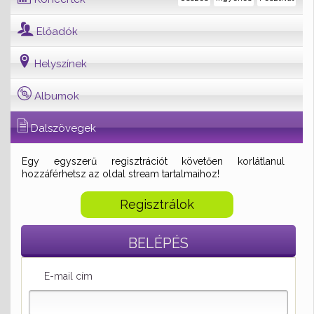
Előadók
Helyszínek
Albumok
Dalszövegek
Egy egyszerű regisztrációt követően korlátlanul
hozzáférhetsz az oldal stream tartalmaihoz!
Regisztrálok
BELÉPÉS
E-mail cím