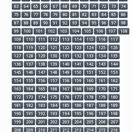
63
64
65
66
67
68
69
70
71
72
73
74
75
76
77
78
79
80
81
82
83
84
85
86
87
88
89
90
91
92
93
94
95
96
97
98
99
100
101
102
103
104
105
106
107
108
109
110
111
112
113
114
115
116
117
118
119
120
121
122
123
124
125
126
127
128
129
130
131
132
133
134
135
136
137
138
139
140
141
142
143
144
145
146
147
148
149
150
151
152
153
154
155
156
157
158
159
160
161
162
163
164
165
166
167
168
169
170
171
172
173
174
175
176
177
178
179
180
181
182
183
184
185
186
187
188
189
190
191
192
193
194
195
196
197
198
199
200
201
202
203
204
205
206
207
208
209
210
211
212
213
214
215
216