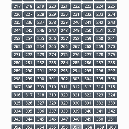
217
218
219
220
221
222
223
224
225
226
227
228
229
230
231
232
233
234
235
236
237
238
239
240
241
242
243
244
245
246
247
248
249
250
251
252
253
254
255
256
257
258
259
260
261
262
263
264
265
266
267
268
269
270
271
272
273
274
275
276
277
278
279
280
281
282
283
284
285
286
287
288
289
290
291
292
293
294
295
296
297
298
299
300
301
302
303
304
305
306
307
308
309
310
311
312
313
314
315
316
317
318
319
320
321
322
323
324
325
326
327
328
329
330
331
332
333
334
335
336
337
338
339
340
341
342
343
344
345
346
347
348
349
350
351
352
353
354
355
356
357
358
359
360