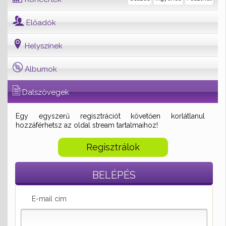
Előadók
Helyszínek
Albumok
Dalszövegek
Egy egyszerű regisztrációt követően korlátlanul
hozzáférhetsz az oldal stream tartalmaihoz!
Regisztrálok
BELÉPÉS
E-mail cím