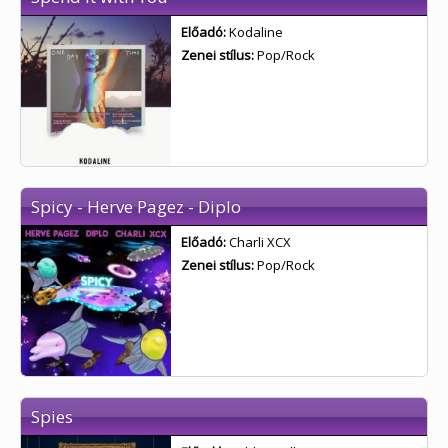
Előadó:
Kodaline
Zenei stílus:
Pop/Rock
Spicy - Herve Pagez - Diplo
Előadó:
Charli XCX
Zenei stílus:
Pop/Rock
Spies