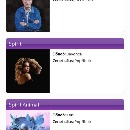
Spirit
Előadó:
Beyoncé
Zenei stílus:
Pop/Rock
Spirit Animal
Előadó:
Kerli
Zenei stílus:
Pop/Rock