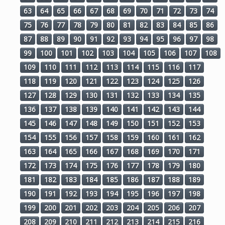
63
64
65
66
67
68
69
70
71
72
73
74
75
76
77
78
79
80
81
82
83
84
85
86
87
88
89
90
91
92
93
94
95
96
97
98
99
100
101
102
103
104
105
106
107
108
109
110
111
112
113
114
115
116
117
118
119
120
121
122
123
124
125
126
127
128
129
130
131
132
133
134
135
136
137
138
139
140
141
142
143
144
145
146
147
148
149
150
151
152
153
154
155
156
157
158
159
160
161
162
163
164
165
166
167
168
169
170
171
172
173
174
175
176
177
178
179
180
181
182
183
184
185
186
187
188
189
190
191
192
193
194
195
196
197
198
199
200
201
202
203
204
205
206
207
208
209
210
211
212
213
214
215
216