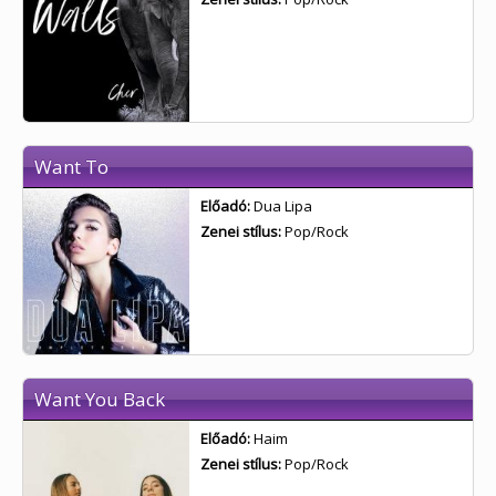
Want To
Előadó:
Dua Lipa
Zenei stílus:
Pop/Rock
Want You Back
Előadó:
Haim
Zenei stílus:
Pop/Rock