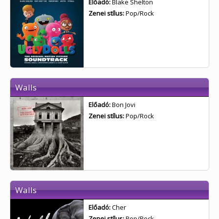
Előadó:
Blake Shelton
Zenei stílus:
Pop/Rock
Walls
Előadó:
Bon Jovi
Zenei stílus:
Pop/Rock
Walls
Előadó:
Cher
Zenei stílus:
Pop/Rock