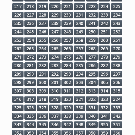
217
218
219
220
221
222
223
224
225
226
227
228
229
230
231
232
233
234
235
236
237
238
239
240
241
242
243
244
245
246
247
248
249
250
251
252
253
254
255
256
257
258
259
260
261
262
263
264
265
266
267
268
269
270
271
272
273
274
275
276
277
278
279
280
281
282
283
284
285
286
287
288
289
290
291
292
293
294
295
296
297
298
299
300
301
302
303
304
305
306
307
308
309
310
311
312
313
314
315
316
317
318
319
320
321
322
323
324
325
326
327
328
329
330
331
332
333
334
335
336
337
338
339
340
341
342
343
344
345
346
347
348
349
350
351
352
353
354
355
356
357
358
359
360