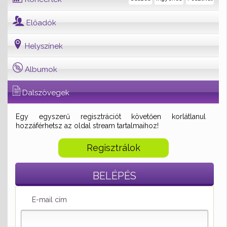
Előadók
Helyszínek
Albumok
Dalszövegek
Egy egyszerű regisztrációt követően korlátlanul
hozzáférhetsz az oldal stream tartalmaihoz!
Regisztrálok
BELÉPÉS
E-mail cím