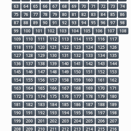
63
64
65
66
67
68
69
70
71
72
73
74
75
76
77
78
79
80
81
82
83
84
85
86
87
88
89
90
91
92
93
94
95
96
97
98
99
100
101
102
103
104
105
106
107
108
109
110
111
112
113
114
115
116
117
118
119
120
121
122
123
124
125
126
127
128
129
130
131
132
133
134
135
136
137
138
139
140
141
142
143
144
145
146
147
148
149
150
151
152
153
154
155
156
157
158
159
160
161
162
163
164
165
166
167
168
169
170
171
172
173
174
175
176
177
178
179
180
181
182
183
184
185
186
187
188
189
190
191
192
193
194
195
196
197
198
199
200
201
202
203
204
205
206
207
208
209
210
211
212
213
214
215
216