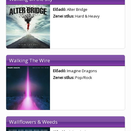
Előadó:
Alter Bridge
Zenei stílus:
Hard & Heavy
Walking The Wire
Előadó:
Imagine Dragons
Zenei stílus:
Pop/Rock
Wallflowers & Weeds