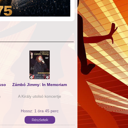
sso
Zámbó Jimmy: In Memoriam
m
A Király utolsó koncertje
Hossz: 1 óra 45 perc