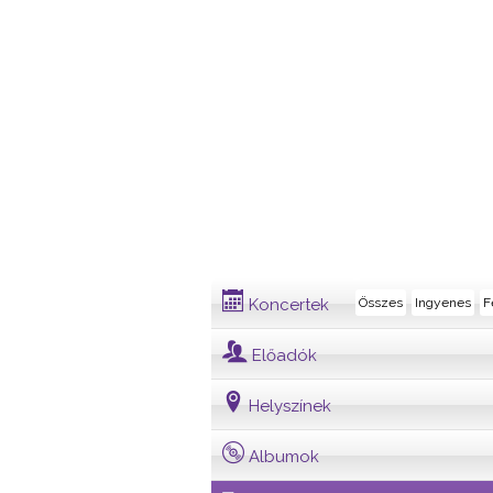
Dalszövegek
Koncertek
Összes
Ingyenes
F
Előadók
Helyszínek
Albumok