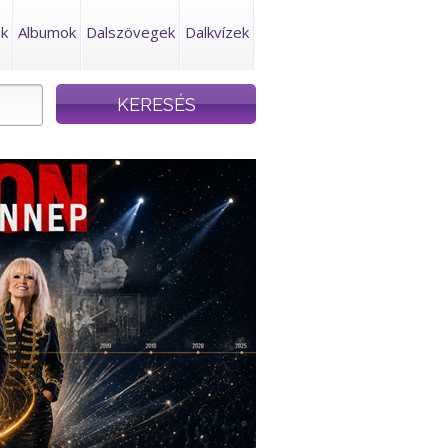
ek
Albumok
Dalszövegek
Dalkvízek