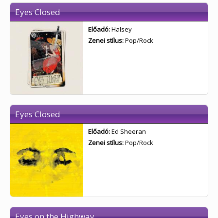
Eyes Closed
Előadó:
Halsey
Zenei stílus:
Pop/Rock
Eyes Closed
Előadó:
Ed Sheeran
Zenei stílus:
Pop/Rock
Eyes on the Highway