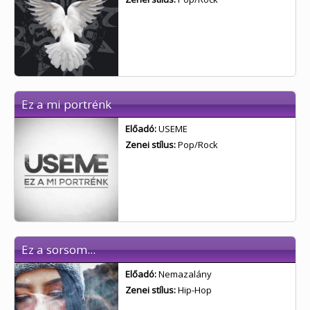
Ez a mi portrénk
Előadó:
USEME
Zenei stílus:
Pop/Rock
Ez a sorsom...
Előadó:
Nemazalány
Zenei stílus:
Hip-Hop