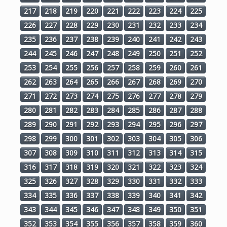
217
218
219
220
221
222
223
224
225
226
227
228
229
230
231
232
233
234
235
236
237
238
239
240
241
242
243
244
245
246
247
248
249
250
251
252
253
254
255
256
257
258
259
260
261
262
263
264
265
266
267
268
269
270
271
272
273
274
275
276
277
278
279
280
281
282
283
284
285
286
287
288
289
290
291
292
293
294
295
296
297
298
299
300
301
302
303
304
305
306
307
308
309
310
311
312
313
314
315
316
317
318
319
320
321
322
323
324
325
326
327
328
329
330
331
332
333
334
335
336
337
338
339
340
341
342
343
344
345
346
347
348
349
350
351
352
353
354
355
356
357
358
359
360