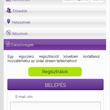
Előadók
Helyszínek
Albumok
Dalszövegek
Egy egyszerű regisztrációt követően korlátlanul
hozzáférhetsz az oldal stream tartalmaihoz!
Regisztrálok
BELÉPÉS
E-mail cím