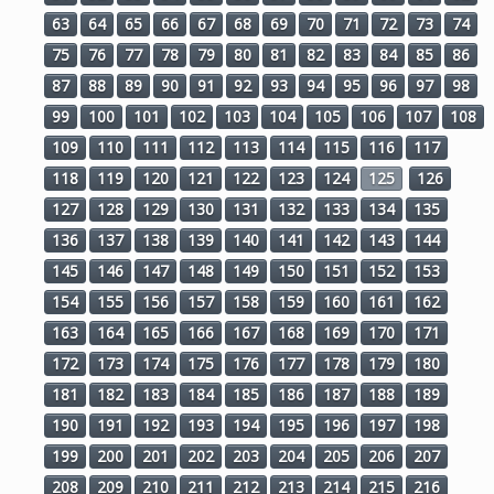
63
64
65
66
67
68
69
70
71
72
73
74
75
76
77
78
79
80
81
82
83
84
85
86
87
88
89
90
91
92
93
94
95
96
97
98
99
100
101
102
103
104
105
106
107
108
109
110
111
112
113
114
115
116
117
118
119
120
121
122
123
124
125
126
127
128
129
130
131
132
133
134
135
136
137
138
139
140
141
142
143
144
145
146
147
148
149
150
151
152
153
154
155
156
157
158
159
160
161
162
163
164
165
166
167
168
169
170
171
172
173
174
175
176
177
178
179
180
181
182
183
184
185
186
187
188
189
190
191
192
193
194
195
196
197
198
199
200
201
202
203
204
205
206
207
208
209
210
211
212
213
214
215
216