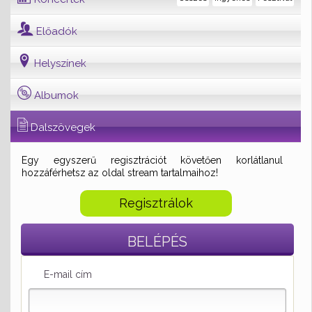
Előadók
Helyszínek
Albumok
Dalszövegek
Egy egyszerű regisztrációt követően korlátlanul
hozzáférhetsz az oldal stream tartalmaihoz!
Regisztrálok
BELÉPÉS
E-mail cím