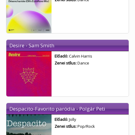
Desire - Sam Smith
Előadó:
Calvin Harris
Zenei stílus:
Dance
Despacito-Favorito paródia - Polgár Peti
Előadó:
Jolly
Zenei stílus:
Pop/Rock