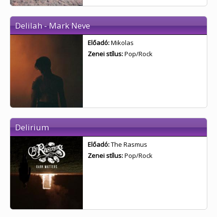
Delilah - Mark Neve
Előadó:
Mikolas
Zenei stílus:
Pop/Rock
Delirium
Előadó:
The Rasmus
Zenei stílus:
Pop/Rock