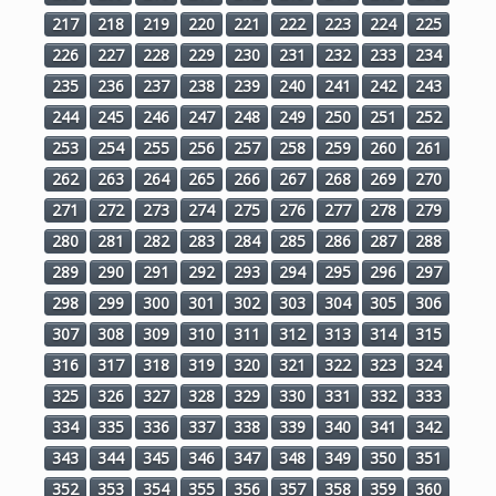
217
218
219
220
221
222
223
224
225
226
227
228
229
230
231
232
233
234
235
236
237
238
239
240
241
242
243
244
245
246
247
248
249
250
251
252
253
254
255
256
257
258
259
260
261
262
263
264
265
266
267
268
269
270
271
272
273
274
275
276
277
278
279
280
281
282
283
284
285
286
287
288
289
290
291
292
293
294
295
296
297
298
299
300
301
302
303
304
305
306
307
308
309
310
311
312
313
314
315
316
317
318
319
320
321
322
323
324
325
326
327
328
329
330
331
332
333
334
335
336
337
338
339
340
341
342
343
344
345
346
347
348
349
350
351
352
353
354
355
356
357
358
359
360