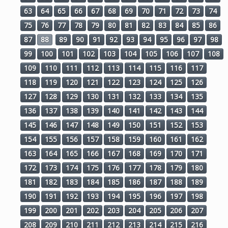
63
64
65
66
67
68
69
70
71
72
73
74
75
76
77
78
79
80
81
82
83
84
85
86
87
88
89
90
91
92
93
94
95
96
97
98
99
100
101
102
103
104
105
106
107
108
109
110
111
112
113
114
115
116
117
118
119
120
121
122
123
124
125
126
127
128
129
130
131
132
133
134
135
136
137
138
139
140
141
142
143
144
145
146
147
148
149
150
151
152
153
154
155
156
157
158
159
160
161
162
163
164
165
166
167
168
169
170
171
172
173
174
175
176
177
178
179
180
181
182
183
184
185
186
187
188
189
190
191
192
193
194
195
196
197
198
199
200
201
202
203
204
205
206
207
208
209
210
211
212
213
214
215
216