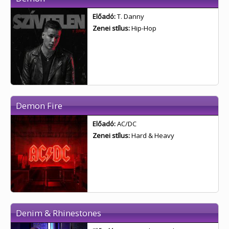
Előadó:
T. Danny
Zenei stílus:
Hip-Hop
Demon Fire
Előadó:
AC/DC
Zenei stílus:
Hard & Heavy
Denim & Rhinestones