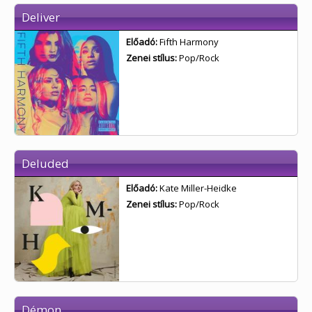
Deliver
Előadó:
Fifth Harmony
Zenei stílus:
Pop/Rock
Deluded
Előadó:
Kate Miller-Heidke
Zenei stílus:
Pop/Rock
Démon