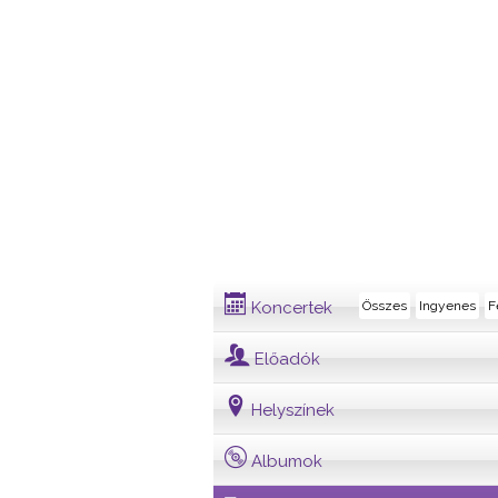
Dalszövegek
Koncertek
Összes
Ingyenes
F
Előadók
Helyszínek
Albumok