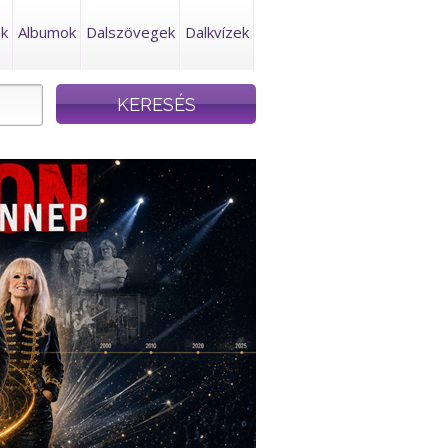
ek
Albumok
Dalszövegek
Dalkvízek