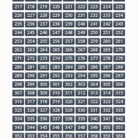
217
218
219
220
221
222
223
224
225
226
227
228
229
230
231
232
233
234
235
236
237
238
239
240
241
242
243
244
245
246
247
248
249
250
251
252
253
254
255
256
257
258
259
260
261
262
263
264
265
266
267
268
269
270
271
272
273
274
275
276
277
278
279
280
281
282
283
284
285
286
287
288
289
290
291
292
293
294
295
296
297
298
299
300
301
302
303
304
305
306
307
308
309
310
311
312
313
314
315
316
317
318
319
320
321
322
323
324
325
326
327
328
329
330
331
332
333
334
335
336
337
338
339
340
341
342
343
344
345
346
347
348
349
350
351
352
353
354
355
356
357
358
359
360