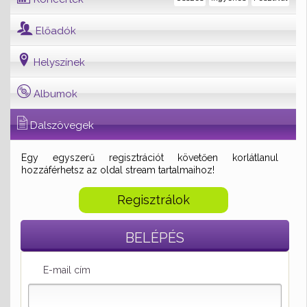
Előadók
Helyszínek
Albumok
Dalszövegek
Egy egyszerű regisztrációt követően korlátlanul
hozzáférhetsz az oldal stream tartalmaihoz!
Regisztrálok
BELÉPÉS
E-mail cím