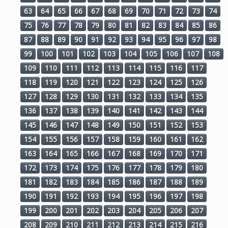
63
64
65
66
67
68
69
70
71
72
73
74
75
76
77
78
79
80
81
82
83
84
85
86
87
88
89
90
91
92
93
94
95
96
97
98
99
100
101
102
103
104
105
106
107
108
109
110
111
112
113
114
115
116
117
118
119
120
121
122
123
124
125
126
127
128
129
130
131
132
133
134
135
136
137
138
139
140
141
142
143
144
145
146
147
148
149
150
151
152
153
154
155
156
157
158
159
160
161
162
163
164
165
166
167
168
169
170
171
172
173
174
175
176
177
178
179
180
181
182
183
184
185
186
187
188
189
190
191
192
193
194
195
196
197
198
199
200
201
202
203
204
205
206
207
208
209
210
211
212
213
214
215
216