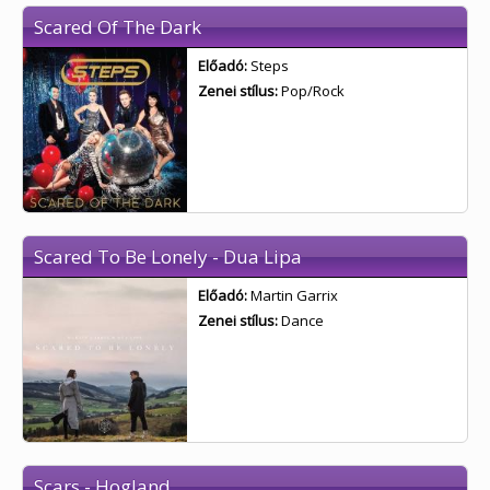
Scared Of The Dark
Előadó:
Steps
Zenei stílus:
Pop/Rock
Scared To Be Lonely - Dua Lipa
Előadó:
Martin Garrix
Zenei stílus:
Dance
Scars - Hogland