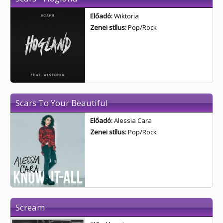
Előadó:
Wiktoria
Zenei stílus:
Pop/Rock
Scars To Your Beautiful
Előadó:
Alessia Cara
Zenei stílus:
Pop/Rock
Scream