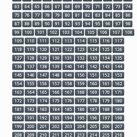
63
64
65
66
67
68
69
70
71
72
73
74
75
76
77
78
79
80
81
82
83
84
85
86
87
88
89
90
91
92
93
94
95
96
97
98
99
100
101
102
103
104
105
106
107
108
109
110
111
112
113
114
115
116
117
118
119
120
121
122
123
124
125
126
127
128
129
130
131
132
133
134
135
136
137
138
139
140
141
142
143
144
145
146
147
148
149
150
151
152
153
154
155
156
157
158
159
160
161
162
163
164
165
166
167
168
169
170
171
172
173
174
175
176
177
178
179
180
181
182
183
184
185
186
187
188
189
190
191
192
193
194
195
196
197
198
199
200
201
202
203
204
205
206
207
208
209
210
211
212
213
214
215
216