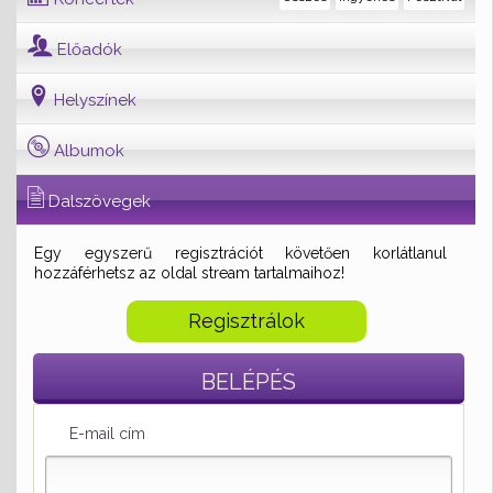
Előadók
Helyszínek
Albumok
Dalszövegek
Egy egyszerű regisztrációt követően korlátlanul
hozzáférhetsz az oldal stream tartalmaihoz!
Regisztrálok
BELÉPÉS
E-mail cím