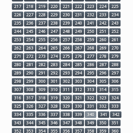
217
218
219
220
221
222
223
224
225
226
227
228
229
230
231
232
233
234
235
236
237
238
239
240
241
242
243
244
245
246
247
248
249
250
251
252
253
254
255
256
257
258
259
260
261
262
263
264
265
266
267
268
269
270
271
272
273
274
275
276
277
278
279
280
281
282
283
284
285
286
287
288
289
290
291
292
293
294
295
296
297
298
299
300
301
302
303
304
305
306
307
308
309
310
311
312
313
314
315
316
317
318
319
320
321
322
323
324
325
326
327
328
329
330
331
332
333
334
335
336
337
338
339
340
341
342
343
344
345
346
347
348
349
350
351
352
353
354
355
356
357
358
359
360