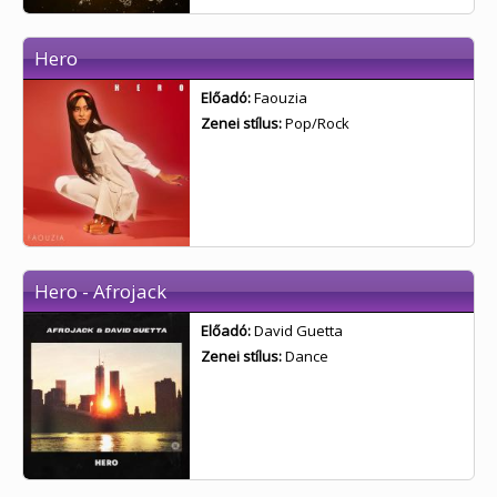
Hero
Előadó:
Faouzia
Zenei stílus:
Pop/Rock
Hero - Afrojack
Előadó:
David Guetta
Zenei stílus:
Dance