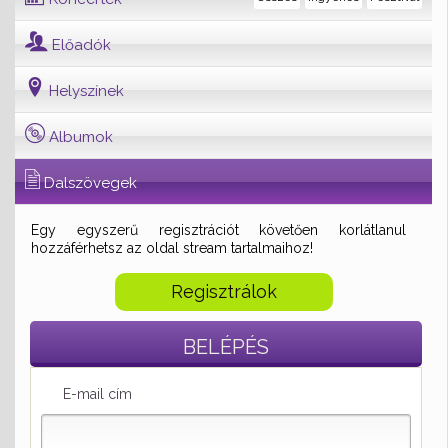
Előadók
Helyszínek
Albumok
Dalszövegek
Egy egyszerű regisztrációt követően korlátlanul
hozzáférhetsz az oldal stream tartalmaihoz!
Regisztrálok
BELÉPÉS
E-mail cím