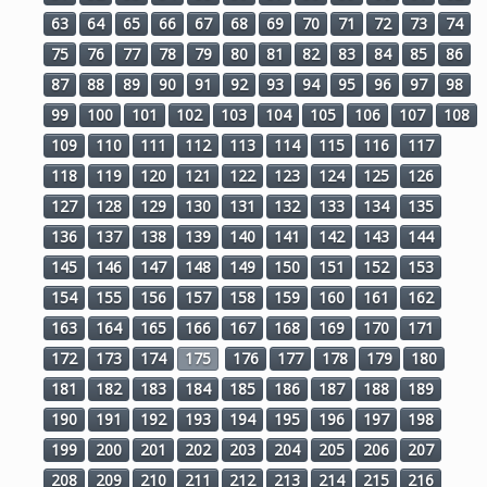
63
64
65
66
67
68
69
70
71
72
73
74
75
76
77
78
79
80
81
82
83
84
85
86
87
88
89
90
91
92
93
94
95
96
97
98
99
100
101
102
103
104
105
106
107
108
109
110
111
112
113
114
115
116
117
118
119
120
121
122
123
124
125
126
127
128
129
130
131
132
133
134
135
136
137
138
139
140
141
142
143
144
145
146
147
148
149
150
151
152
153
154
155
156
157
158
159
160
161
162
163
164
165
166
167
168
169
170
171
172
173
174
175
176
177
178
179
180
181
182
183
184
185
186
187
188
189
190
191
192
193
194
195
196
197
198
199
200
201
202
203
204
205
206
207
208
209
210
211
212
213
214
215
216