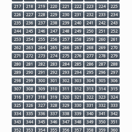
217
218
219
220
221
222
223
224
225
226
227
228
229
230
231
232
233
234
235
236
237
238
239
240
241
242
243
244
245
246
247
248
249
250
251
252
253
254
255
256
257
258
259
260
261
262
263
264
265
266
267
268
269
270
271
272
273
274
275
276
277
278
279
280
281
282
283
284
285
286
287
288
289
290
291
292
293
294
295
296
297
298
299
300
301
302
303
304
305
306
307
308
309
310
311
312
313
314
315
316
317
318
319
320
321
322
323
324
325
326
327
328
329
330
331
332
333
334
335
336
337
338
339
340
341
342
343
344
345
346
347
348
349
350
351
352
353
354
355
356
357
358
359
360