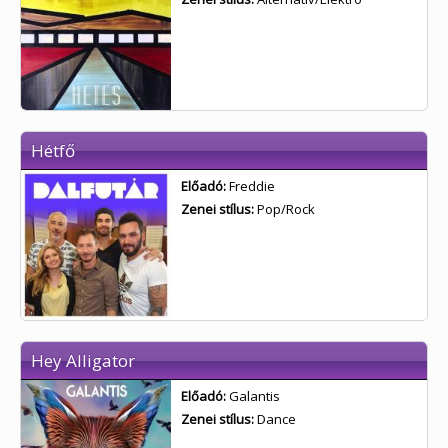
Hétfő
Előadó:
Freddie
Zenei stílus:
Pop/Rock
Hey Alligator
Előadó:
Galantis
Zenei stílus:
Dance