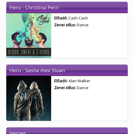
Hero - Christina Perri
Előadó:
Cash Cash
Zenei stílus:
Dance
Hero - Sasha Alex Sloan
Előadó:
Alan Walker
Zenei stílus:
Dance
Heroes