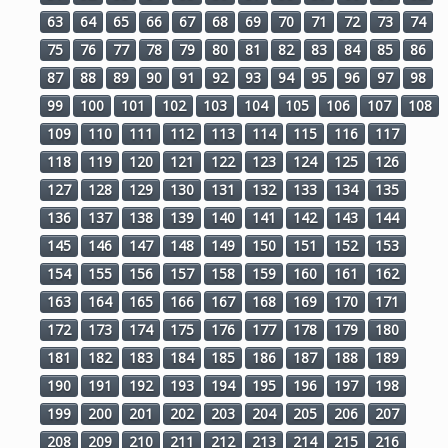
63
64
65
66
67
68
69
70
71
72
73
74
75
76
77
78
79
80
81
82
83
84
85
86
87
88
89
90
91
92
93
94
95
96
97
98
99
100
101
102
103
104
105
106
107
108
109
110
111
112
113
114
115
116
117
118
119
120
121
122
123
124
125
126
127
128
129
130
131
132
133
134
135
136
137
138
139
140
141
142
143
144
145
146
147
148
149
150
151
152
153
154
155
156
157
158
159
160
161
162
163
164
165
166
167
168
169
170
171
172
173
174
175
176
177
178
179
180
181
182
183
184
185
186
187
188
189
190
191
192
193
194
195
196
197
198
199
200
201
202
203
204
205
206
207
208
209
210
211
212
213
214
215
216