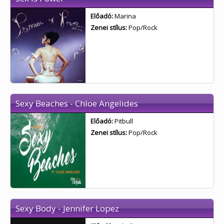
Előadó:
Marina
Zenei stílus:
Pop/Rock
Sexy Beaches - Chloe Angelides
Előadó:
Pitbull
Zenei stílus:
Pop/Rock
Sexy Body - Jennifer Lopez