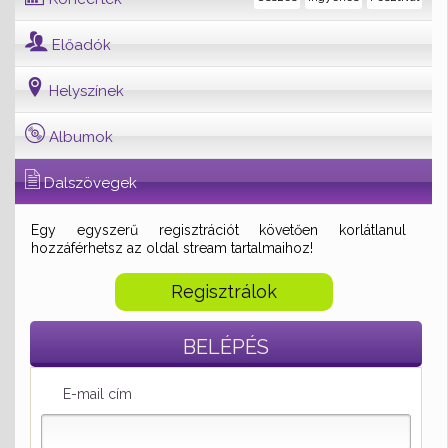
Előadók
Helyszínek
Albumok
Dalszövegek
Egy egyszerű regisztrációt követően korlátlanul
hozzáférhetsz az oldal stream tartalmaihoz!
Regisztrálok
BELÉPÉS
E-mail cím