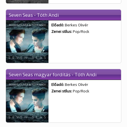
Seven Seas - Tóth Andi
Előadó:
Berkes Olivér
Zenei stílus:
Pop/Rock
Seven Seas magyar fordítás - Tóth Andi
Előadó:
Berkes Olivér
Zenei stílus:
Pop/Rock