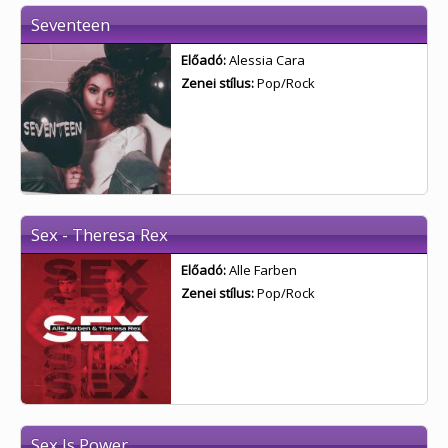
Seventeen
Előadó:
Alessia Cara
Zenei stílus:
Pop/Rock
Sex - Theresa Rex
Előadó:
Alle Farben
Zenei stílus:
Pop/Rock
Sex Is Power