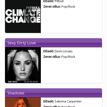
Előadó:
Pitbull
Zenei stílus:
Pop/Rock
Sexy Dirty Love
Előadó:
Demi Lovato
Zenei stílus:
Pop/Rock
Shadows
Előadó:
Sabrina Carpenter
Zenei stílus:
Pop/Rock