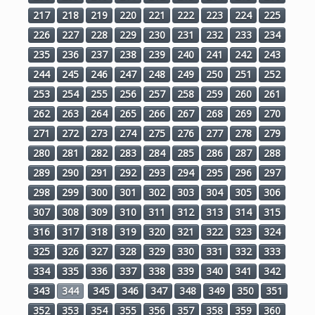
217
218
219
220
221
222
223
224
225
226
227
228
229
230
231
232
233
234
235
236
237
238
239
240
241
242
243
244
245
246
247
248
249
250
251
252
253
254
255
256
257
258
259
260
261
262
263
264
265
266
267
268
269
270
271
272
273
274
275
276
277
278
279
280
281
282
283
284
285
286
287
288
289
290
291
292
293
294
295
296
297
298
299
300
301
302
303
304
305
306
307
308
309
310
311
312
313
314
315
316
317
318
319
320
321
322
323
324
325
326
327
328
329
330
331
332
333
334
335
336
337
338
339
340
341
342
343
344
345
346
347
348
349
350
351
352
353
354
355
356
357
358
359
360