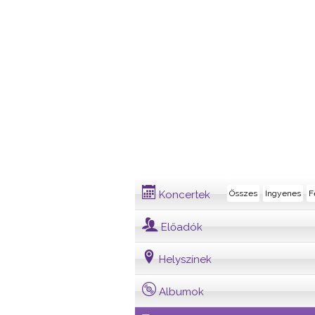
Dalszöveg
Koncertek
Összes
Ingyenes
F
Előadók
Helyszínek
Albumok