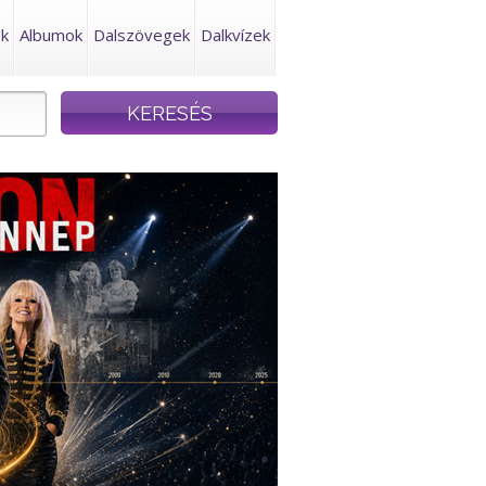
ek
Albumok
Dalszövegek
Dalkvízek