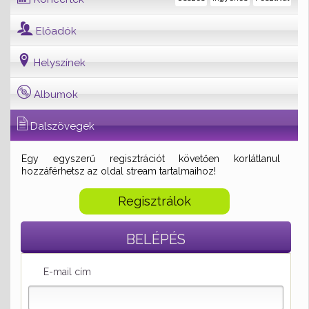
Előadók
Helyszínek
Albumok
Dalszövegek
Egy egyszerű regisztrációt követően korlátlanul
hozzáférhetsz az oldal stream tartalmaihoz!
Regisztrálok
BELÉPÉS
E-mail cím