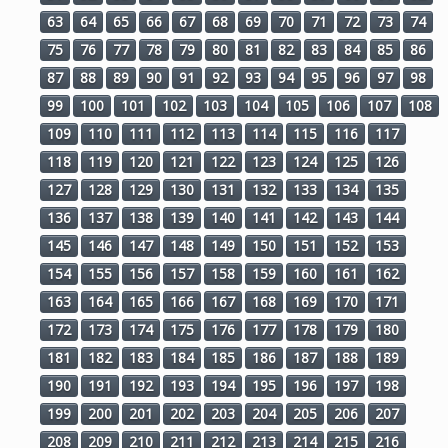
63
64
65
66
67
68
69
70
71
72
73
74
75
76
77
78
79
80
81
82
83
84
85
86
87
88
89
90
91
92
93
94
95
96
97
98
99
100
101
102
103
104
105
106
107
108
109
110
111
112
113
114
115
116
117
118
119
120
121
122
123
124
125
126
127
128
129
130
131
132
133
134
135
136
137
138
139
140
141
142
143
144
145
146
147
148
149
150
151
152
153
154
155
156
157
158
159
160
161
162
163
164
165
166
167
168
169
170
171
172
173
174
175
176
177
178
179
180
181
182
183
184
185
186
187
188
189
190
191
192
193
194
195
196
197
198
199
200
201
202
203
204
205
206
207
208
209
210
211
212
213
214
215
216