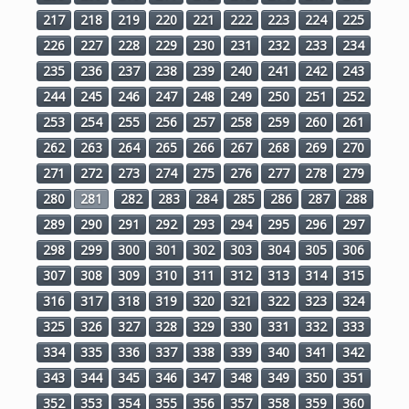
217
218
219
220
221
222
223
224
225
226
227
228
229
230
231
232
233
234
235
236
237
238
239
240
241
242
243
244
245
246
247
248
249
250
251
252
253
254
255
256
257
258
259
260
261
262
263
264
265
266
267
268
269
270
271
272
273
274
275
276
277
278
279
280
281
282
283
284
285
286
287
288
289
290
291
292
293
294
295
296
297
298
299
300
301
302
303
304
305
306
307
308
309
310
311
312
313
314
315
316
317
318
319
320
321
322
323
324
325
326
327
328
329
330
331
332
333
334
335
336
337
338
339
340
341
342
343
344
345
346
347
348
349
350
351
352
353
354
355
356
357
358
359
360