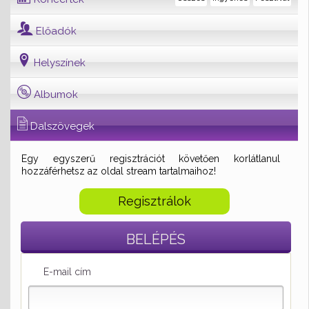
Előadók
Helyszínek
Albumok
Dalszövegek
Egy egyszerű regisztrációt követően korlátlanul
hozzáférhetsz az oldal stream tartalmaihoz!
Regisztrálok
BELÉPÉS
E-mail cím