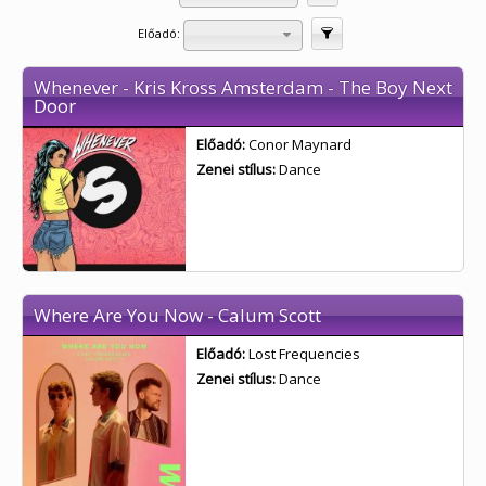
Előadó:
Szűrés
Whenever - Kris Kross Amsterdam - The Boy Next
Door
Előadó:
Conor Maynard
Zenei stílus:
Dance
Where Are You Now - Calum Scott
Előadó:
Lost Frequencies
Zenei stílus:
Dance