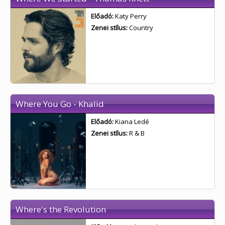
Előadó:
Katy Perry
Zenei stílus:
Country
Where You Go - Khalid
Előadó:
Kiana Ledé
Zenei stílus:
R & B
Where's the Revolution