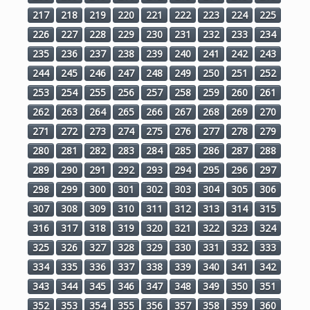
217
218
219
220
221
222
223
224
225
226
227
228
229
230
231
232
233
234
235
236
237
238
239
240
241
242
243
244
245
246
247
248
249
250
251
252
253
254
255
256
257
258
259
260
261
262
263
264
265
266
267
268
269
270
271
272
273
274
275
276
277
278
279
280
281
282
283
284
285
286
287
288
289
290
291
292
293
294
295
296
297
298
299
300
301
302
303
304
305
306
307
308
309
310
311
312
313
314
315
316
317
318
319
320
321
322
323
324
325
326
327
328
329
330
331
332
333
334
335
336
337
338
339
340
341
342
343
344
345
346
347
348
349
350
351
352
353
354
355
356
357
358
359
360