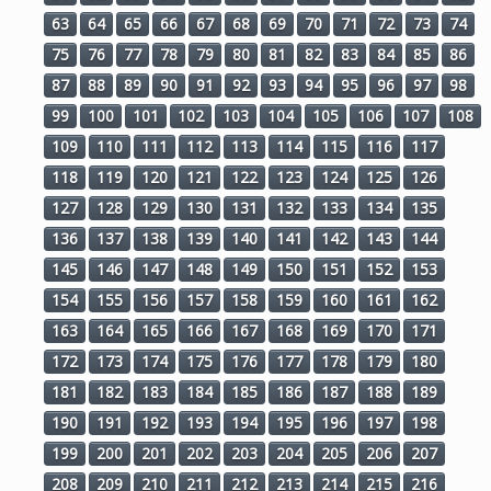
63
64
65
66
67
68
69
70
71
72
73
74
75
76
77
78
79
80
81
82
83
84
85
86
87
88
89
90
91
92
93
94
95
96
97
98
99
100
101
102
103
104
105
106
107
108
109
110
111
112
113
114
115
116
117
118
119
120
121
122
123
124
125
126
127
128
129
130
131
132
133
134
135
136
137
138
139
140
141
142
143
144
145
146
147
148
149
150
151
152
153
154
155
156
157
158
159
160
161
162
163
164
165
166
167
168
169
170
171
172
173
174
175
176
177
178
179
180
181
182
183
184
185
186
187
188
189
190
191
192
193
194
195
196
197
198
199
200
201
202
203
204
205
206
207
208
209
210
211
212
213
214
215
216