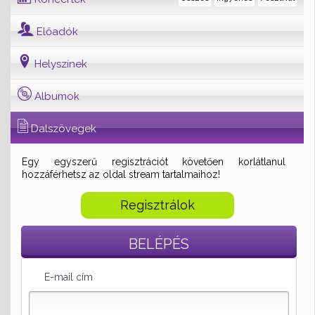
Előadók
Helyszínek
Albumok
Dalszövegek
Egy egyszerű regisztrációt követően korlátlanul
hozzáférhetsz az oldal stream tartalmaihoz!
Regisztrálok
BELÉPÉS
E-mail cím