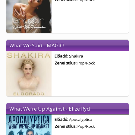
What We Said - MAGIC!
Előadó:
Shakira
Zenei stílus:
Pop/Rock
What We're Up Against - Elize Ryd
Előadó:
Apocalyptica
Zenei stílus:
Pop/Rock