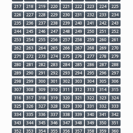
217
218
219
220
221
222
223
224
225
226
227
228
229
230
231
232
233
234
235
236
237
238
239
240
241
242
243
244
245
246
247
248
249
250
251
252
253
254
255
256
257
258
259
260
261
262
263
264
265
266
267
268
269
270
271
272
273
274
275
276
277
278
279
280
281
282
283
284
285
286
287
288
289
290
291
292
293
294
295
296
297
298
299
300
301
302
303
304
305
306
307
308
309
310
311
312
313
314
315
316
317
318
319
320
321
322
323
324
325
326
327
328
329
330
331
332
333
334
335
336
337
338
339
340
341
342
343
344
345
346
347
348
349
350
351
352
353
354
355
356
357
358
359
360