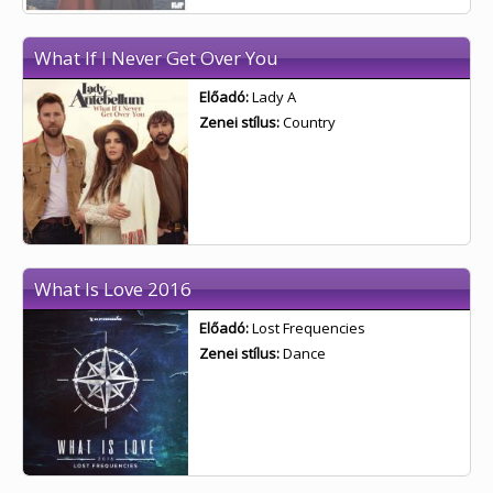
What If I Never Get Over You
Előadó:
Lady A
Zenei stílus:
Country
What Is Love 2016
Előadó:
Lost Frequencies
Zenei stílus:
Dance