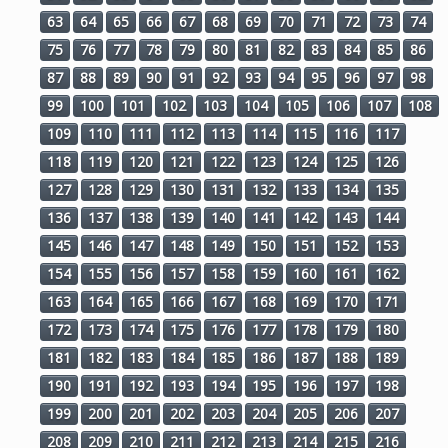
63
64
65
66
67
68
69
70
71
72
73
74
75
76
77
78
79
80
81
82
83
84
85
86
87
88
89
90
91
92
93
94
95
96
97
98
99
100
101
102
103
104
105
106
107
108
109
110
111
112
113
114
115
116
117
118
119
120
121
122
123
124
125
126
127
128
129
130
131
132
133
134
135
136
137
138
139
140
141
142
143
144
145
146
147
148
149
150
151
152
153
154
155
156
157
158
159
160
161
162
163
164
165
166
167
168
169
170
171
172
173
174
175
176
177
178
179
180
181
182
183
184
185
186
187
188
189
190
191
192
193
194
195
196
197
198
199
200
201
202
203
204
205
206
207
208
209
210
211
212
213
214
215
216