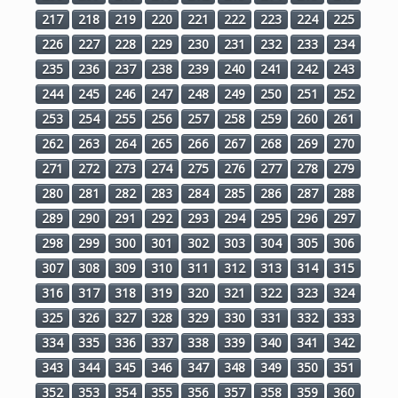
217
218
219
220
221
222
223
224
225
226
227
228
229
230
231
232
233
234
235
236
237
238
239
240
241
242
243
244
245
246
247
248
249
250
251
252
253
254
255
256
257
258
259
260
261
262
263
264
265
266
267
268
269
270
271
272
273
274
275
276
277
278
279
280
281
282
283
284
285
286
287
288
289
290
291
292
293
294
295
296
297
298
299
300
301
302
303
304
305
306
307
308
309
310
311
312
313
314
315
316
317
318
319
320
321
322
323
324
325
326
327
328
329
330
331
332
333
334
335
336
337
338
339
340
341
342
343
344
345
346
347
348
349
350
351
352
353
354
355
356
357
358
359
360