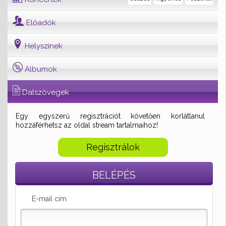
Előadók
Helyszínek
Albumok
Dalszövegek
Egy egyszerű regisztrációt követően korlátlanul
hozzáférhetsz az oldal stream tartalmaihoz!
Regisztrálok
BELÉPÉS
E-mail cím