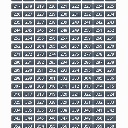
217
218
219
220
221
222
223
224
225
226
227
228
229
230
231
232
233
234
235
236
237
238
239
240
241
242
243
244
245
246
247
248
249
250
251
252
253
254
255
256
257
258
259
260
261
262
263
264
265
266
267
268
269
270
271
272
273
274
275
276
277
278
279
280
281
282
283
284
285
286
287
288
289
290
291
292
293
294
295
296
297
298
299
300
301
302
303
304
305
306
307
308
309
310
311
312
313
314
315
316
317
318
319
320
321
322
323
324
325
326
327
328
329
330
331
332
333
334
335
336
337
338
339
340
341
342
343
344
345
346
347
348
349
350
351
352
353
354
355
356
357
358
359
360