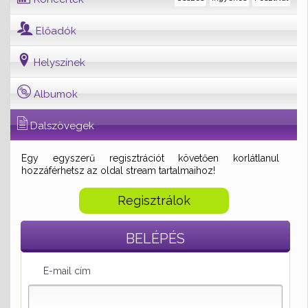
Előadók
Helyszínek
Albumok
Dalszövegek
Egy egyszerű regisztrációt követően korlátlanul
hozzáférhetsz az oldal stream tartalmaihoz!
Regisztrálok
BELÉPÉS
E-mail cím