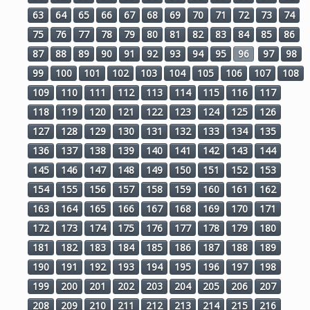
63
64
65
66
67
68
69
70
71
72
73
74
75
76
77
78
79
80
81
82
83
84
85
86
87
88
89
90
91
92
93
94
95
96
97
98
99
100
101
102
103
104
105
106
107
108
109
110
111
112
113
114
115
116
117
118
119
120
121
122
123
124
125
126
127
128
129
130
131
132
133
134
135
136
137
138
139
140
141
142
143
144
145
146
147
148
149
150
151
152
153
154
155
156
157
158
159
160
161
162
163
164
165
166
167
168
169
170
171
172
173
174
175
176
177
178
179
180
181
182
183
184
185
186
187
188
189
190
191
192
193
194
195
196
197
198
199
200
201
202
203
204
205
206
207
208
209
210
211
212
213
214
215
216