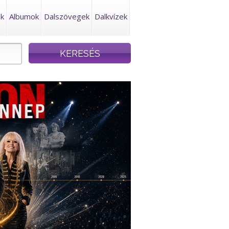
ek
Albumok
Dalszövegek
Dalkvízek