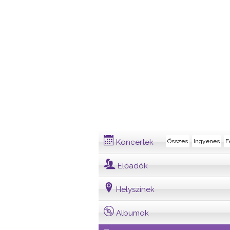
Dalszövegek
Koncertek
Összes
Ingyenes
F
Előadók
Helyszínek
Albumok