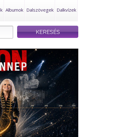
ek
Albumok
Dalszövegek
Dalkvízek