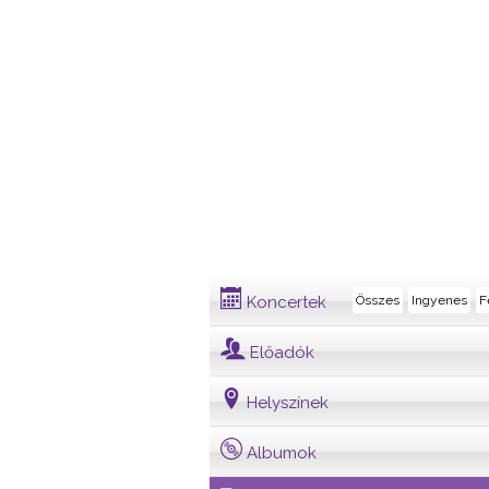
Dalszövegek
Koncertek
Összes
Ingyenes
F
Előadók
Helyszínek
Albumok