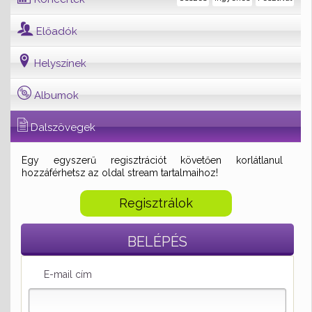
Előadók
Helyszínek
Albumok
Dalszövegek
Egy egyszerű regisztrációt követően korlátlanul
hozzáférhetsz az oldal stream tartalmaihoz!
Regisztrálok
BELÉPÉS
E-mail cím