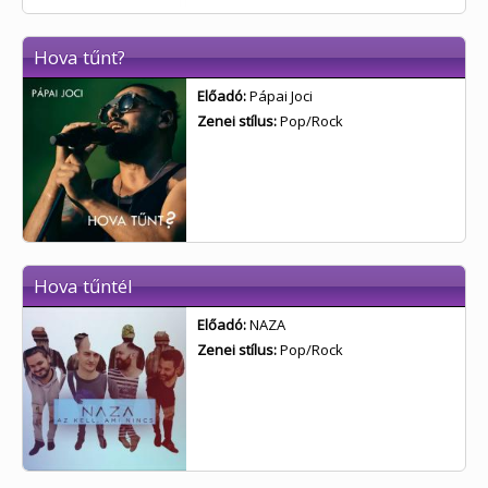
Hova tűnt?
Előadó:
Pápai Joci
Zenei stílus:
Pop/Rock
Hova tűntél
Előadó:
NAZA
Zenei stílus:
Pop/Rock