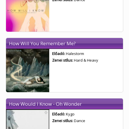
How Will You Remember Me?
Előadó:
Halestorm
Zenei stílus:
Hard & Heavy
How Would I Know - Oh Wonder
Előadó:
Kygo
Zenei stílus:
Dance