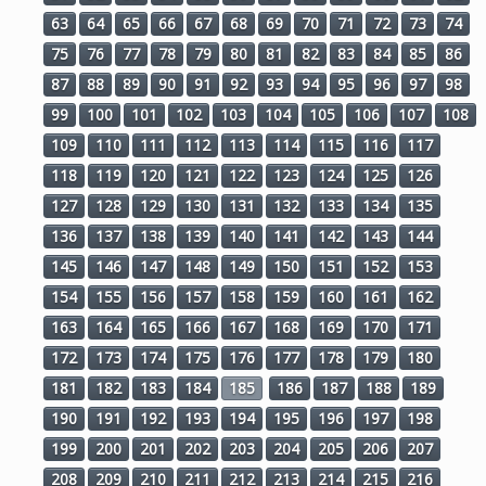
63
64
65
66
67
68
69
70
71
72
73
74
75
76
77
78
79
80
81
82
83
84
85
86
87
88
89
90
91
92
93
94
95
96
97
98
99
100
101
102
103
104
105
106
107
108
109
110
111
112
113
114
115
116
117
118
119
120
121
122
123
124
125
126
127
128
129
130
131
132
133
134
135
136
137
138
139
140
141
142
143
144
145
146
147
148
149
150
151
152
153
154
155
156
157
158
159
160
161
162
163
164
165
166
167
168
169
170
171
172
173
174
175
176
177
178
179
180
181
182
183
184
185
186
187
188
189
190
191
192
193
194
195
196
197
198
199
200
201
202
203
204
205
206
207
208
209
210
211
212
213
214
215
216