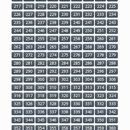
217
218
219
220
221
222
223
224
225
226
227
228
229
230
231
232
233
234
235
236
237
238
239
240
241
242
243
244
245
246
247
248
249
250
251
252
253
254
255
256
257
258
259
260
261
262
263
264
265
266
267
268
269
270
271
272
273
274
275
276
277
278
279
280
281
282
283
284
285
286
287
288
289
290
291
292
293
294
295
296
297
298
299
300
301
302
303
304
305
306
307
308
309
310
311
312
313
314
315
316
317
318
319
320
321
322
323
324
325
326
327
328
329
330
331
332
333
334
335
336
337
338
339
340
341
342
343
344
345
346
347
348
349
350
351
352
353
354
355
356
357
358
359
360