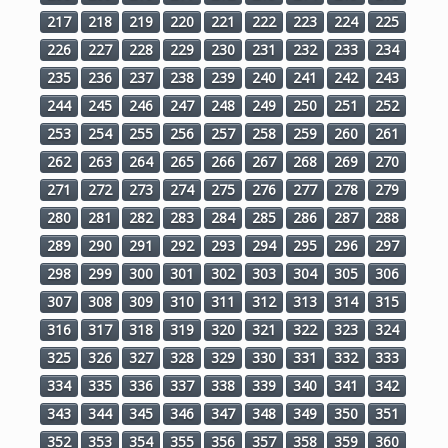
217
218
219
220
221
222
223
224
225
226
227
228
229
230
231
232
233
234
235
236
237
238
239
240
241
242
243
244
245
246
247
248
249
250
251
252
253
254
255
256
257
258
259
260
261
262
263
264
265
266
267
268
269
270
271
272
273
274
275
276
277
278
279
280
281
282
283
284
285
286
287
288
289
290
291
292
293
294
295
296
297
298
299
300
301
302
303
304
305
306
307
308
309
310
311
312
313
314
315
316
317
318
319
320
321
322
323
324
325
326
327
328
329
330
331
332
333
334
335
336
337
338
339
340
341
342
343
344
345
346
347
348
349
350
351
352
353
354
355
356
357
358
359
360