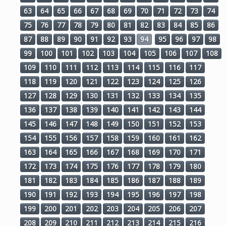
63
64
65
66
67
68
69
70
71
72
73
74
75
76
77
78
79
80
81
82
83
84
85
86
87
88
89
90
91
92
93
94
95
96
97
98
99
100
101
102
103
104
105
106
107
108
109
110
111
112
113
114
115
116
117
118
119
120
121
122
123
124
125
126
127
128
129
130
131
132
133
134
135
136
137
138
139
140
141
142
143
144
145
146
147
148
149
150
151
152
153
154
155
156
157
158
159
160
161
162
163
164
165
166
167
168
169
170
171
172
173
174
175
176
177
178
179
180
181
182
183
184
185
186
187
188
189
190
191
192
193
194
195
196
197
198
199
200
201
202
203
204
205
206
207
208
209
210
211
212
213
214
215
216