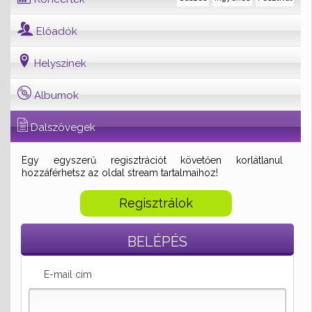
Előadók
Helyszínek
Albumok
Dalszövegek
Egy egyszerű regisztrációt követően korlátlanul
hozzáférhetsz az oldal stream tartalmaihoz!
Regisztrálok
BELÉPÉS
E-mail cím