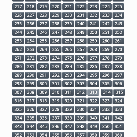
217
218
219
220
221
222
223
224
225
226
227
228
229
230
231
232
233
234
235
236
237
238
239
240
241
242
243
244
245
246
247
248
249
250
251
252
253
254
255
256
257
258
259
260
261
262
263
264
265
266
267
268
269
270
271
272
273
274
275
276
277
278
279
280
281
282
283
284
285
286
287
288
289
290
291
292
293
294
295
296
297
298
299
300
301
302
303
304
305
306
307
308
309
310
311
312
313
314
315
316
317
318
319
320
321
322
323
324
325
326
327
328
329
330
331
332
333
334
335
336
337
338
339
340
341
342
343
344
345
346
347
348
349
350
351
352
353
354
355
356
357
358
359
360