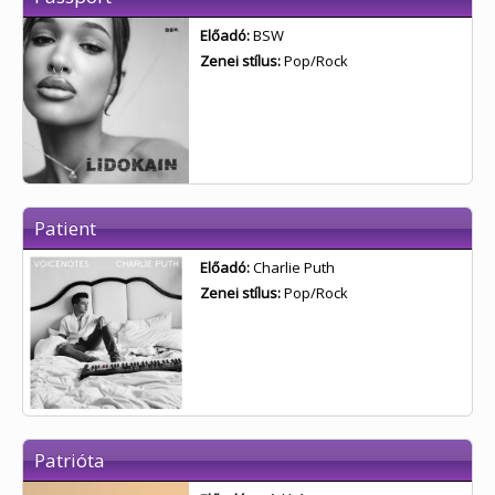
Előadó:
BSW
Zenei stílus:
Pop/Rock
Patient
Előadó:
Charlie Puth
Zenei stílus:
Pop/Rock
Patrióta