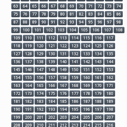
63
64
65
66
67
68
69
70
71
72
73
74
75
76
77
78
79
80
81
82
83
84
85
86
87
88
89
90
91
92
93
94
95
96
97
98
99
100
101
102
103
104
105
106
107
108
109
110
111
112
113
114
115
116
117
118
119
120
121
122
123
124
125
126
127
128
129
130
131
132
133
134
135
136
137
138
139
140
141
142
143
144
145
146
147
148
149
150
151
152
153
154
155
156
157
158
159
160
161
162
163
164
165
166
167
168
169
170
171
172
173
174
175
176
177
178
179
180
181
182
183
184
185
186
187
188
189
190
191
192
193
194
195
196
197
198
199
200
201
202
203
204
205
206
207
208
209
210
211
212
213
214
215
216