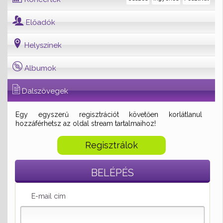
Előadók
Helyszínek
Albumok
Dalszövegek
Egy egyszerű regisztrációt követően korlátlanul
hozzáférhetsz az oldal stream tartalmaihoz!
Regisztrálok
BELÉPÉS
E-mail cím