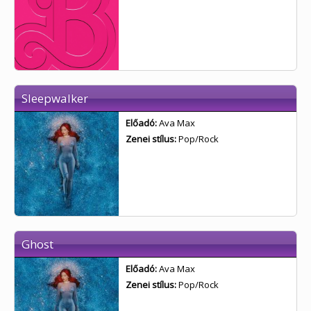
Sleepwalker
Előadó:
Ava Max
Zenei stílus:
Pop/Rock
Ghost
Előadó:
Ava Max
Zenei stílus:
Pop/Rock