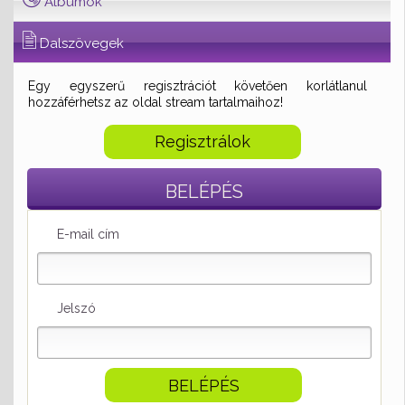
Albumok
Dalszövegek
Egy egyszerű regisztrációt követően korlátlanul
hozzáférhetsz az oldal stream tartalmaihoz!
Regisztrálok
BELÉPÉS
E-mail cím
Jelszó