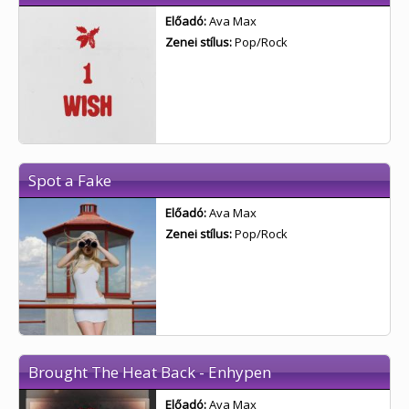
Előadó:
Ava Max
Zenei stílus:
Pop/Rock
Spot a Fake
Előadó:
Ava Max
Zenei stílus:
Pop/Rock
Brought The Heat Back - Enhypen
Előadó:
Ava Max