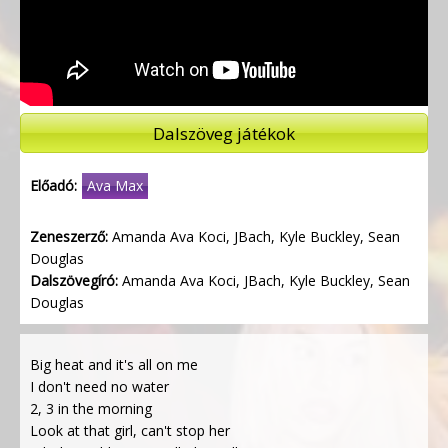
Dalszöveg játékok
Előadó:
Ava Max
Zeneszerző:
Amanda Ava Koci, JBach, Kyle Buckley, Sean
Douglas
Dalszövegíró:
Amanda Ava Koci, JBach, Kyle Buckley, Sean
Douglas
Big heat and it's all on me
I don't need no water
2, 3 in the morning
Look at that girl, can't stop her