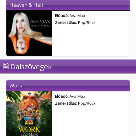
Heaven & Hell
Előadó:
Ava Max
Zenei stílus:
Pop/Rock
Dalszövegek
Work
Előadó:
Ava Max
Zenei stílus:
Pop/Rock