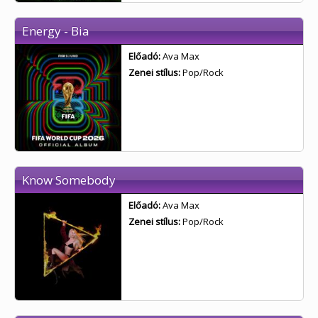
Energy - Bia
Előadó:
Ava Max
Zenei stílus:
Pop/Rock
Know Somebody
Előadó:
Ava Max
Zenei stílus:
Pop/Rock