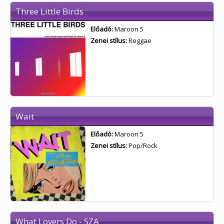
Three Little Birds
Előadó:
Maroon 5
Zenei stílus:
Reggae
Wait
Előadó:
Maroon 5
Zenei stílus:
Pop/Rock
What Lovers Do - SZA