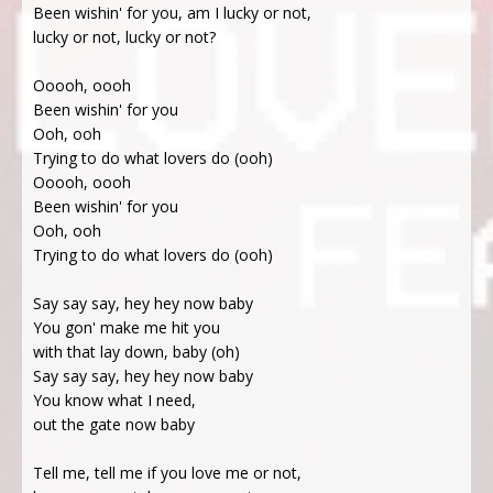
Been wishin' for you, am I lucky or not,
lucky or not, lucky or not?
Ooooh, oooh
Been wishin' for you
Ooh, ooh
Trying to do what lovers do (ooh)
Ooooh, oooh
Been wishin' for you
Ooh, ooh
Trying to do what lovers do (ooh)
Say say say, hey hey now baby
You gon' make me hit you
with that lay down, baby (oh)
Say say say, hey hey now baby
You know what I need,
out the gate now baby
Tell me, tell me if you love me or not,