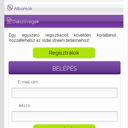
Albumok
Dalszövegek
Egy egyszerű regisztrációt követően korlátlanul
hozzáférhetsz az oldal stream tartalmaihoz!
Regisztrálok
BELÉPÉS
E-mail cím
Jelszó