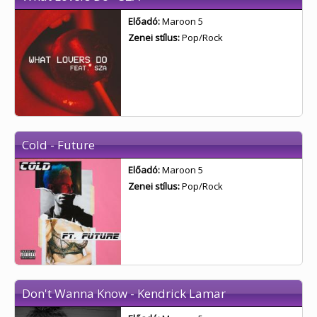
Előadó:
Maroon 5
Zenei stílus:
Pop/Rock
Cold - Future
Előadó:
Maroon 5
Zenei stílus:
Pop/Rock
Don't Wanna Know - Kendrick Lamar