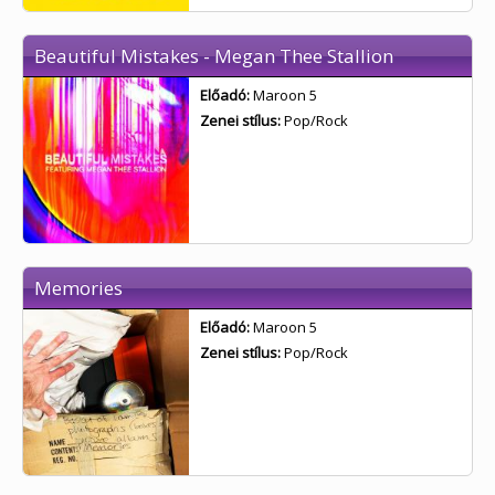
Beautiful Mistakes - Megan Thee Stallion
Előadó:
Maroon 5
Zenei stílus:
Pop/Rock
Memories
Előadó:
Maroon 5
Zenei stílus:
Pop/Rock