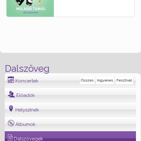
Dalszöveg
Koncertek
Összes
Ingyenes
Fesztivál
Előadók
Helyszínek
Albumok
Dalszövegek