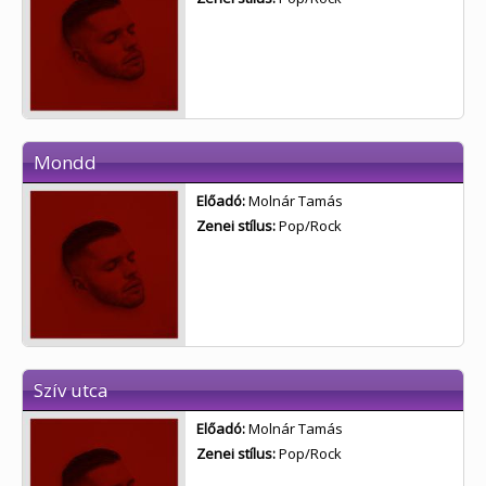
Mondd
Előadó:
Molnár Tamás
Zenei stílus:
Pop/Rock
Szív utca
Előadó:
Molnár Tamás
Zenei stílus:
Pop/Rock