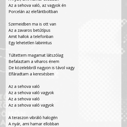
Az a sehova való, az vagyok én
Porcelán az elefántboltban
Szemeidben ma is ott van
Az a zavaros betűtípus
Amit hallok a telefonban
Egy lehetetlen labirintus
Túltettem magamat látszólag
Befalaztam a viharos énem
De közelebbről nagyon is távol vagy
Elfáradtam a keresésben
Az a sehova való
Az a sehova való vagyok
Az a sehova való
Az a sehova való vagyok
A teraszon vibráló halogén
A nyár, ami hamar ellobban