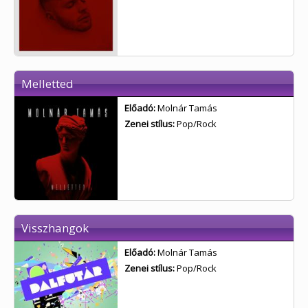
Melletted
Előadó:
Molnár Tamás
Zenei stílus:
Pop/Rock
Visszhangok
Előadó:
Molnár Tamás
Zenei stílus:
Pop/Rock