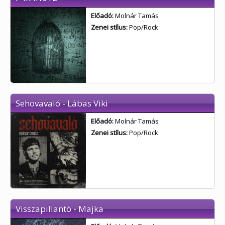
Előadó:
Molnár Tamás
Zenei stílus:
Pop/Rock
Sehovavaló - Lábas Viki
Előadó:
Molnár Tamás
Zenei stílus:
Pop/Rock
Visszapillantó - Majka