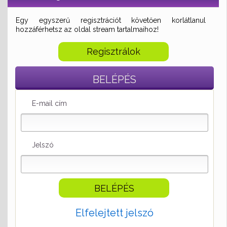
Egy egyszerű regisztrációt követően korlátlanul
hozzáférhetsz az oldal stream tartalmaihoz!
Regisztrálok
BELÉPÉS
E-mail cím
Jelszó
Elfelejtett jelszó