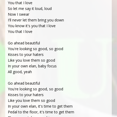
You that I love
So let me say it loud, loud
Now I swear
I'll never let them bring you down
You know it's you that I love
You that I love
Go ahead beautiful
You're looking so good, so good
Kisses to your haters
Like you love them so good
In your own elan, baby focus
All good, yeah
Go ahead beautiful
You're looking so good, so good
Kisses to your haters
Like you love them so good
In your own elan, it's time to get them
Pedal to the floor, it's time to get them