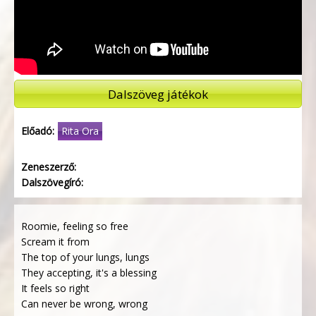
Dalszöveg játékok
Előadó:
Rita Ora
Zeneszerző:
Dalszövegíró:
Roomie, feeling so free
Scream it from
The top of your lungs, lungs
They accepting, it's a blessing
It feels so right
Can never be wrong, wrong