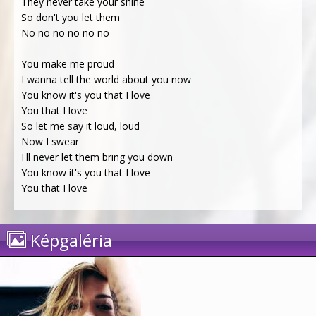
They never take your shine
So don't you let them
No no no no no no
You make me proud
I wanna tell the world about you now
You know it's you that I love
You that I love
So let me say it loud, loud
Now I swear
I'll never let them bring you down
You know it's you that I love
You that I love
Képgaléria