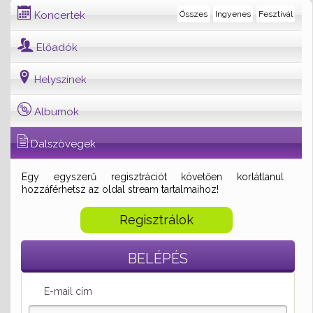
Koncertek
Összes
Ingyenes
Fesztivál
Előadók
Helyszínek
Albumok
Dalszövegek
Egy egyszerű regisztrációt követően korlátlanul
hozzáférhetsz az oldal stream tartalmaihoz!
Regisztrálok
BELÉPÉS
E-mail cím