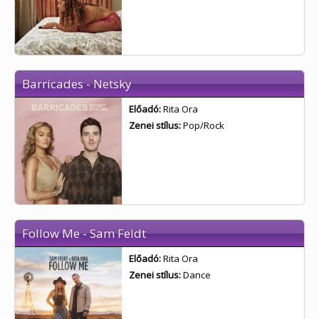
Barricades - Netsky
Előadó:
Rita Ora
Zenei stílus:
Pop/Rock
Follow Me - Sam Feldt
Előadó:
Rita Ora
Zenei stílus:
Dance