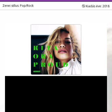
Zenei stílus: Pop/Rock
Kiadás éve: 2018