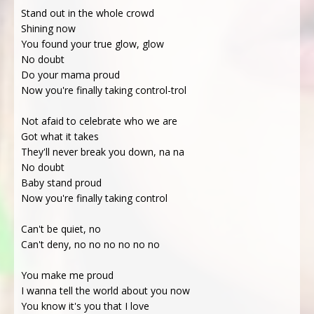
Stand out in the whole crowd
Shining now
You found your true glow, glow
No doubt
Do your mama proud
Now you're finally taking control-trol
Not afaid to celebrate who we are
Got what it takes
They'll never break you down, na na
No doubt
Baby stand proud
Now you're finally taking control
Can't be quiet, no
Can't deny, no no no no no no
You make me proud
I wanna tell the world about you now
You know it's you that I love