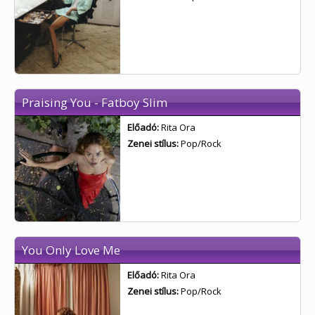
Praising You - Fatboy Slim
Előadó:
Rita Ora
Zenei stílus:
Pop/Rock
You Only Love Me
Előadó:
Rita Ora
Zenei stílus:
Pop/Rock