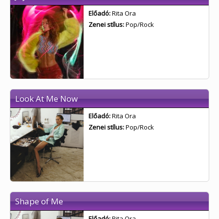
Előadó:
Rita Ora
Zenei stílus:
Pop/Rock
Look At Me Now
Előadó:
Rita Ora
Zenei stílus:
Pop/Rock
Shape of Me
Előadó:
Rita Ora