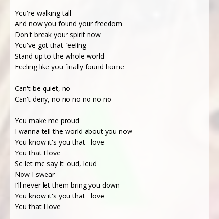
You're walking tall
And now you found your freedom
Don't break your spirit now
You've got that feeling
Stand up to the whole world
Feeling like you finally found home
Can't be quiet, no
Can't deny, no no no no no no
You make me proud
I wanna tell the world about you now
You know it's you that I love
You that I love
So let me say it loud, loud
Now I swear
I'll never let them bring you down
You know it's you that I love
You that I love