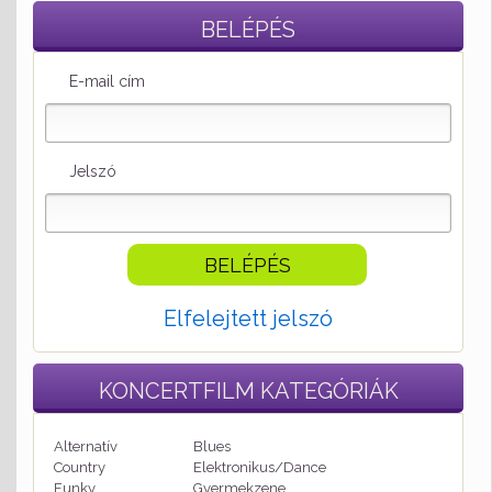
BELÉPÉS
E-mail cím
Jelszó
Elfelejtett jelszó
KONCERTFILM
KATEGÓRIÁK
Alternatív
Blues
Country
Elektronikus/Dance
Funky
Gyermekzene