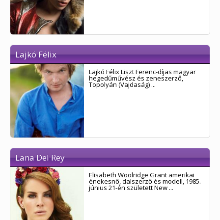
Lajkó Félix
Lajkó Félix Liszt Ferenc-díjas magyar
hegedűművész és zeneszerző,
Topolyán (Vajdaság) ...
Lana Del Rey
Elisabeth Woolridge Grant amerikai
énekesnő, dalszerző és modell, 1985.
június 21-én született New ...