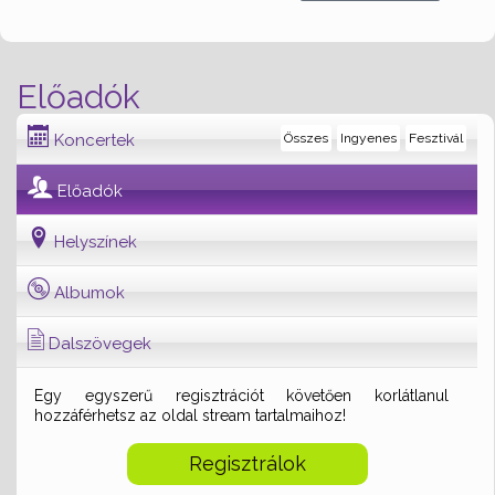
Előadók
Koncertek
Összes
Ingyenes
Fesztivál
Előadók
Helyszínek
Albumok
Dalszövegek
Egy egyszerű regisztrációt követően korlátlanul
hozzáférhetsz az oldal stream tartalmaihoz!
Regisztrálok