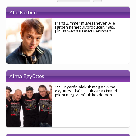
Alle Farben
Frans Zimmer művésznevén Alle
Farben német DJ/producer, 1985.
június 5-én született Berlinben....
Alma Együttes
1996 nyarán alakult meg az Alma
együttes. Első CD-jük Alma címmel
jelent meg. Zenéjük kezdetben ...