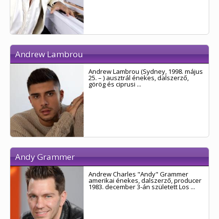
Andrew Lambrou
Andrew Lambrou (Sydney, 1998. május
25. – ) ausztrál énekes, dalszerző,
görög és ciprusi ...
Andy Grammer
Andrew Charles "Andy" Grammer
amerikai énekes, dalszerző, producer
1983. december 3-án született Los ...