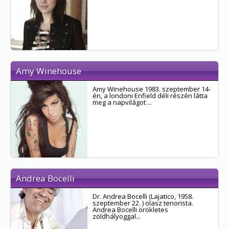
Amy Winehouse
Amy Winehouse 1983. szeptember 14-
én, a londoni Enfield déli részén látta
meg a napvilágot ...
Andrea Bocelli
Dr. Andrea Bocelli (Lajatico, 1958.
szeptember 22. ) olasz tenorista.
Andrea Bocelli örökletes
zöldhályoggal...