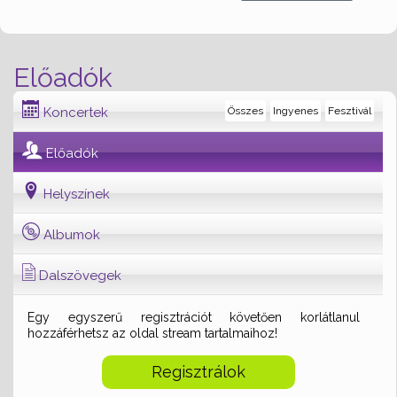
Előadók
Koncertek
Összes
Ingyenes
Fesztivál
Előadók
Helyszínek
Albumok
Dalszövegek
Egy egyszerű regisztrációt követően korlátlanul
hozzáférhetsz az oldal stream tartalmaihoz!
Regisztrálok