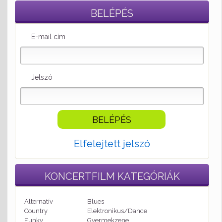
BELÉPÉS
E-mail cím
Jelszó
Elfelejtett jelszó
KONCERTFILM
KATEGÓRIÁK
Alternatív
Blues
Country
Elektronikus/Dance
Funky
Gyermekzene