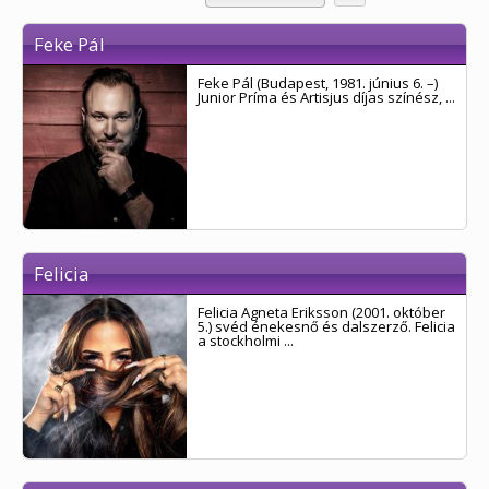
Feke Pál
Feke Pál (Budapest, 1981. június 6. –)
Junior Príma és Artisjus díjas színész, ...
Felicia
Felicia Agneta Eriksson (2001. október
5.) svéd énekesnő és dalszerző. Felicia
a stockholmi ...