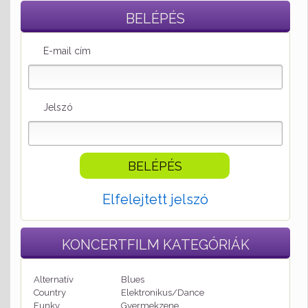
BELÉPÉS
E-mail cím
Jelszó
Elfelejtett jelszó
KONCERTFILM
KATEGÓRIÁK
Alternatív
Blues
Country
Elektronikus/Dance
Funky
Gyermekzene