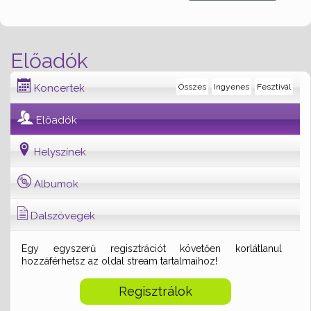
Előadók
Koncertek
Összes
Ingyenes
Fesztivál
Előadók
Helyszínek
Albumok
Dalszövegek
Egy egyszerű regisztrációt követően korlátlanul
hozzáférhetsz az oldal stream tartalmaihoz!
Regisztrálok