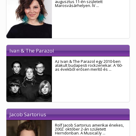
augusztus 11-én született
Marosvásárhelyen. ÍV ...
Ivan & The Parazol
Az Ivan & The Parazol egy 2010-ben
alakult budapesti rockzenekar. A ’60-
as évekből erősen merítő és ...
Jacob Sartorius
Rolf Jacob Sartorius amerikai énekes,
2002. október 2-án született
Herndonban. A Musical.ly ...