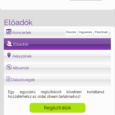
Előadók
Koncertek
Összes
Ingyenes
Fesztivál
Előadók
Helyszínek
Albumok
Dalszövegek
Egy egyszerű regisztrációt követően korlátlanul
hozzáférhetsz az oldal stream tartalmaihoz!
Regisztrálok