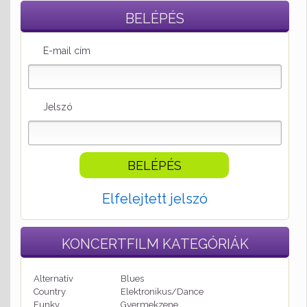
BELÉPÉS
E-mail cím
Jelszó
Elfelejtett jelszó
KONCERTFILM
KATEGÓRIÁK
Alternatív
Blues
Country
Elektronikus/Dance
Funky
Gyermekzene