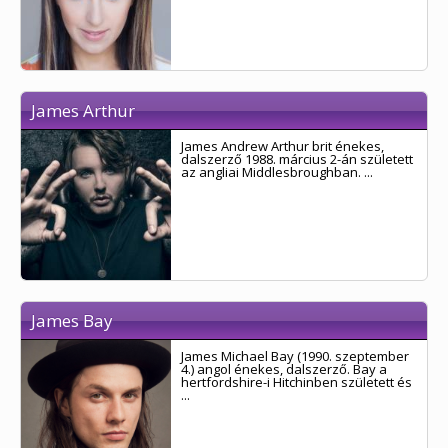
James Arthur
James Andrew Arthur brit énekes,
dalszerző 1988. március 2-án született
az angliai Middlesbroughban. ...
James Bay
James Michael Bay (1990. szeptember
4.) angol énekes, dalszerző. Bay a
hertfordshire-i Hitchinben született és
...