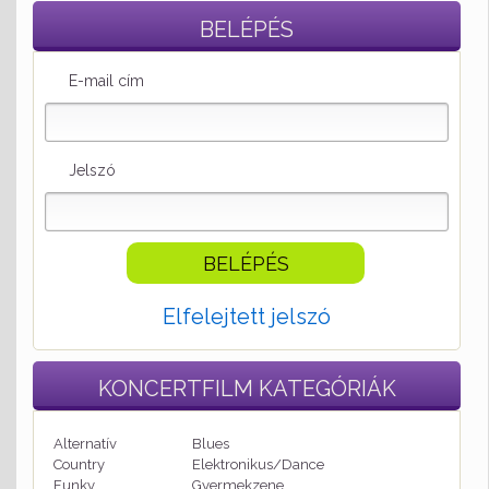
BELÉPÉS
E-mail cím
Jelszó
Elfelejtett jelszó
KONCERTFILM
KATEGÓRIÁK
Alternatív
Blues
Country
Elektronikus/Dance
Funky
Gyermekzene