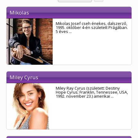
Mikolas
Mikolas Josef cseh énekes, dalszerző,
1995. október 4-én született Prágában.
5 éves ...
Miley Cyrus
Miley Ray Cyrus (született: Destiny
Hope Cyrus; Franklin, Tennessee, USA,
1992. november 23.) amerikai ...