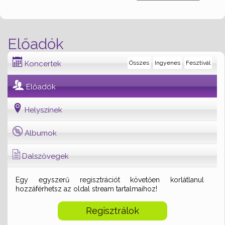
Előadók
Koncertek
Összes
Ingyenes
Fesztivál
Előadók
Helyszínek
Albumok
Dalszövegek
Egy egyszerű regisztrációt követően korlátlanul
hozzáférhetsz az oldal stream tartalmaihoz!
Regisztrálok