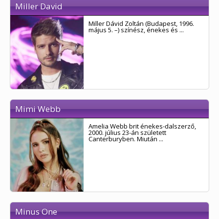
Miller David
Miller Dávid Zoltán (Budapest, 1996.
május 5. –) színész, énekes és ...
Mimi Webb
Amelia Webb brit énekes-dalszerző,
2000. július 23-án született
Canterburyben. Miután ...
Minus One