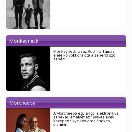
Monkeyneck
Monkeyneck, azaz Rochlitz Tamás
élete kölyökkora óta a zenéről szól,
zenélt ...
Morcheeba
A Morcheeba egy angol elektronikus
zenekar, amelyet az 1990-es évek
közepén Skye Edwards énekes,
valamint ...