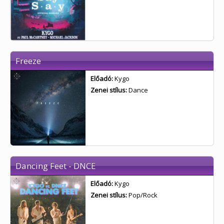
Freeze
Előadó:
Kygo
Zenei stílus:
Dance
Dancing Feet - DNCE
Előadó:
Kygo
Zenei stílus:
Pop/Rock