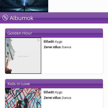
Albumok
Golden Hour
Előadó:
Kygo
Zenei stílus:
Dance
Kids in Love
Előadó:
Kygo
Zenei stílus:
Dance