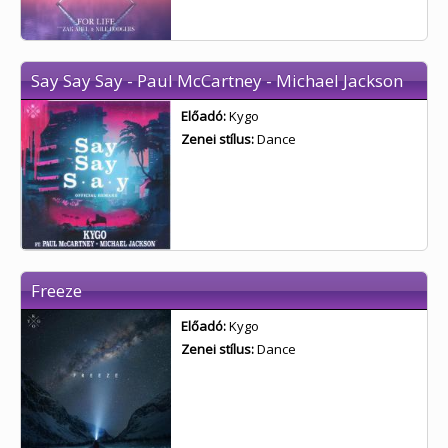
Say Say Say - Paul McCartney - Michael Jackson
Előadó:
Kygo
Zenei stílus:
Dance
Freeze
Előadó:
Kygo
Zenei stílus:
Dance