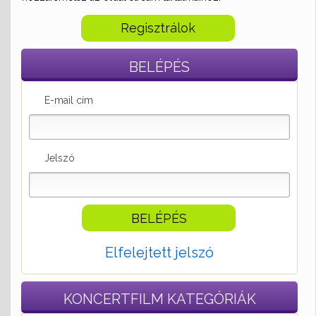
Regisztrálok
BELÉPÉS
E-mail cím
Jelszó
Elfelejtett jelszó
KONCERTFILM
KATEGÓRIÁK