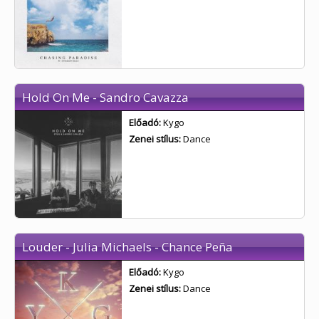
Hold On Me - Sandro Cavazza
Előadó:
Kygo
Zenei stílus:
Dance
Louder - Julia Michaels - Chance Peña
Előadó:
Kygo
Zenei stílus:
Dance