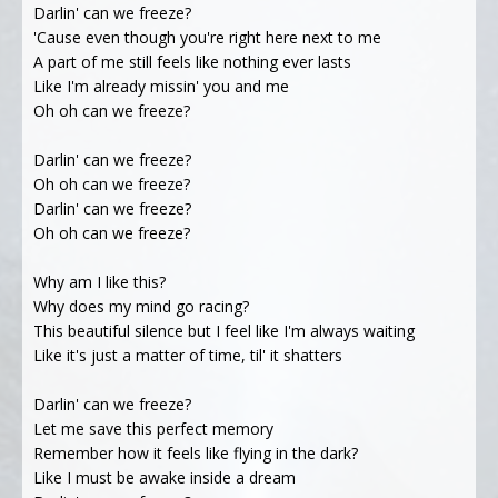
Darlin' can we freeze?
'Cause even though you're right here next to me
A part of me still feels like nothing ever lasts
Like I'm already missin' you and me
Oh oh can we freeze?
Darlin' can we freeze?
Oh oh can we freeze?
Darlin' can we freeze?
Oh oh can we freeze?
Why am I like this?
Why does my mind go racing?
This beautiful silence but I feel like I'm always waiting
Like it's just a matter of time, til' it shatters
Darlin' can we freeze?
Let me save this perfect memory
Remember how it feels like flying in the dark?
Like I must be awake inside a dream