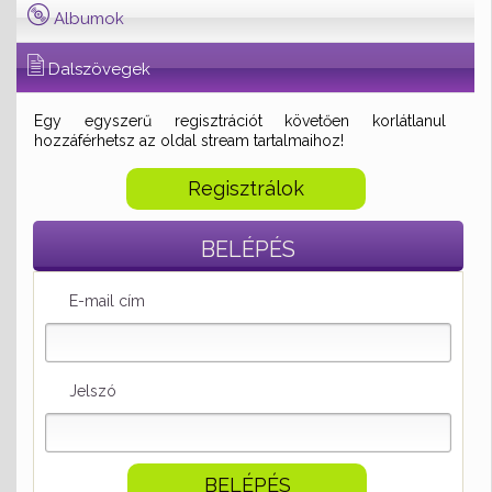
Albumok
Dalszövegek
Egy egyszerű regisztrációt követően korlátlanul
hozzáférhetsz az oldal stream tartalmaihoz!
Regisztrálok
BELÉPÉS
E-mail cím
Jelszó