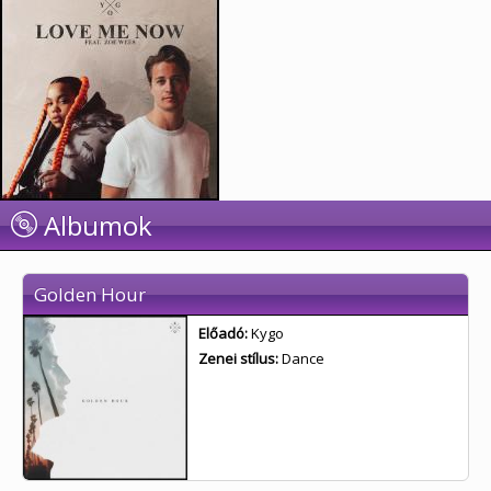
Albumok
Golden Hour
Előadó:
Kygo
Zenei stílus:
Dance