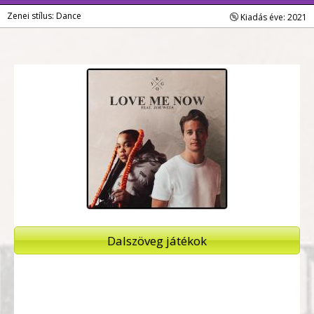
Zenei stílus: Dance
Kiadás éve: 2021
Dalszöveg játékok