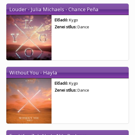
Louder - Julia Michaels - Chance Peña
Előadó:
Kygo
Zenei stílus:
Dance
Without You - Hayla
Előadó:
Kygo
Zenei stílus:
Dance