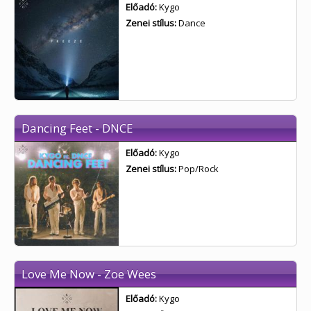
Előadó:
Kygo
Zenei stílus:
Dance
Dancing Feet - DNCE
Előadó:
Kygo
Zenei stílus:
Pop/Rock
Love Me Now - Zoe Wees
Előadó:
Kygo