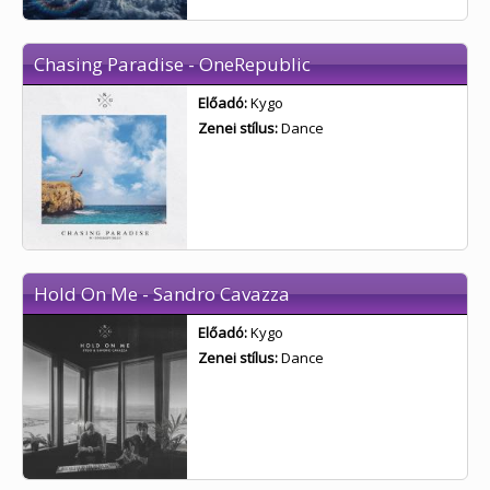
Chasing Paradise - OneRepublic
Előadó:
Kygo
Zenei stílus:
Dance
Hold On Me - Sandro Cavazza
Előadó:
Kygo
Zenei stílus:
Dance