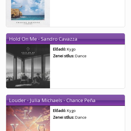
Hold On Me - Sandro Cavazza
Előadó:
Kygo
Zenei stílus:
Dance
Louder - Julia Michaels - Chance Peña
Előadó:
Kygo
Zenei stílus:
Dance