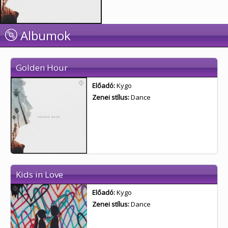
Albumok
Golden Hour
Előadó:
Kygo
Zenei stílus:
Dance
Kids in Love
Előadó:
Kygo
Zenei stílus:
Dance