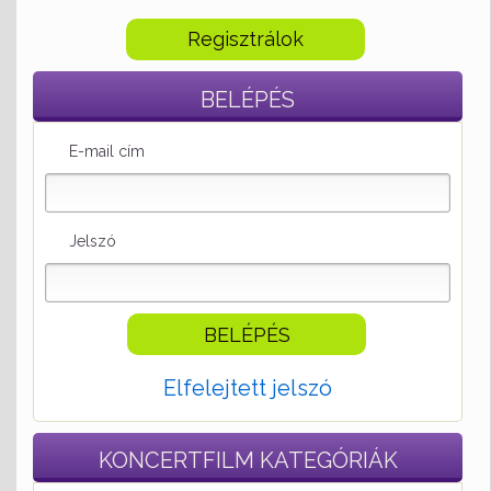
Regisztrálok
BELÉPÉS
E-mail cím
Jelszó
Elfelejtett jelszó
KONCERTFILM
KATEGÓRIÁK