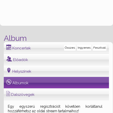
Album
Koncertek
Összes
Ingyenes
Fesztivál
Előadók
Helyszínek
Albumok
Dalszövegek
Egy egyszerű regisztrációt követően korlátlanul
hozzáférhetsz az oldal stream tartalmaihoz!