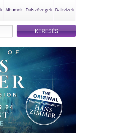
ek
Albumok
Dalszövegek
Dalkvízek