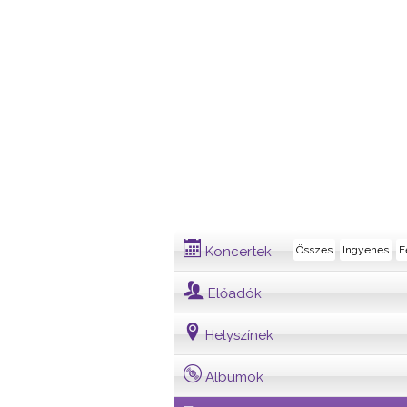
Dalszöveg
Koncertek
Összes
Ingyenes
F
Előadók
Helyszínek
Albumok