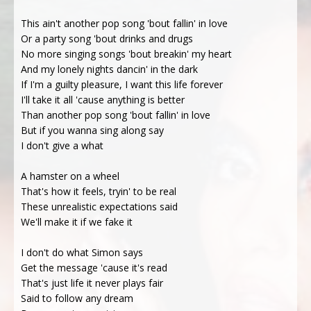
This ain't another pop song 'bout fallin' in love
Or a party song 'bout drinks and drugs
No more singing songs 'bout breakin' my heart
And my lonely nights dancin' in the dark
If I'm a guilty pleasure, I want this life forever
I'll take it all 'cause anything is better
Than another pop song 'bout fallin' in love
But if you wanna sing along say
I don't give a what
A hamster on a wheel
That's how it feels, tryin' to be real
These unrealistic expectations said
We'll make it if we fake it
I don't do what Simon says
Get the message 'cause it's read
That's just life it never plays fair
Said to follow any dream