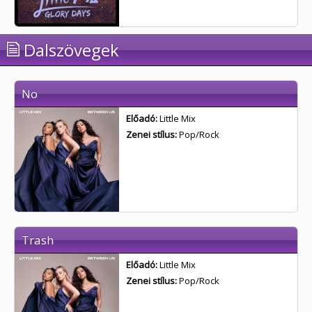
Dalszövegek
No
Előadó:
Little Mix
Zenei stílus:
Pop/Rock
Trash
Előadó:
Little Mix
Zenei stílus:
Pop/Rock