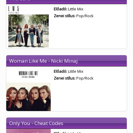
Előadó:
Little Mix
Zenei stílus:
Pop/Rock
Woman Like Me - Nicki Minaj
Előadó:
Little Mix
Zenei stílus:
Pop/Rock
Only You - Cheat Codes