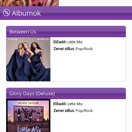
Albumok
Between Us
Előadó:
Little Mix
Zenei stílus:
Pop/Rock
Glory Days (Deluxe)
Előadó:
Little Mix
Zenei stílus:
Pop/Rock