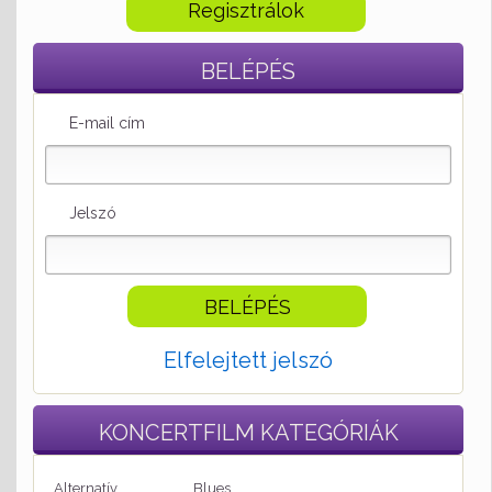
Regisztrálok
BELÉPÉS
E-mail cím
Jelszó
Elfelejtett jelszó
KONCERTFILM
KATEGÓRIÁK
Alternatív
Blues