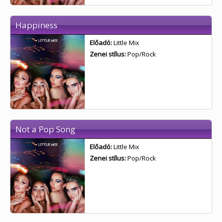
Happiness
Előadó:
Little Mix
Zenei stílus:
Pop/Rock
Not a Pop Song
Előadó:
Little Mix
Zenei stílus:
Pop/Rock