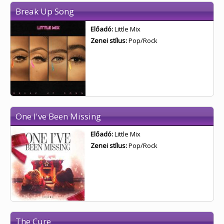
Break Up Song
Előadó:
Little Mix
Zenei stílus:
Pop/Rock
One I've Been Missing
Előadó:
Little Mix
Zenei stílus:
Pop/Rock
The Cure