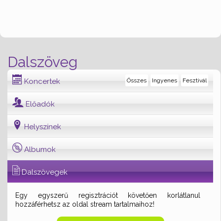
Dalszöveg
Koncertek
Összes
Ingyenes
Fesztivál
Előadók
Helyszínek
Albumok
Dalszövegek
Egy egyszerű regisztrációt követően korlátlanul
hozzáférhetsz az oldal stream tartalmaihoz!