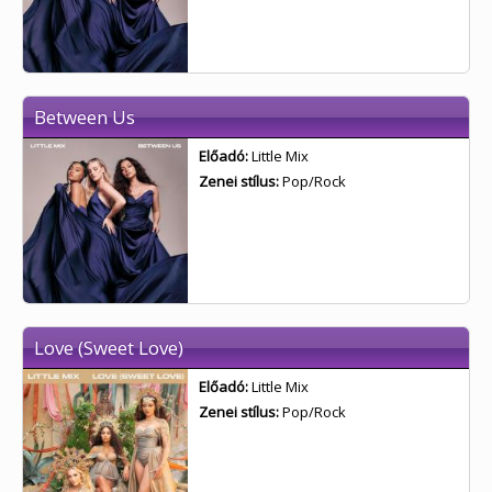
Between Us
Előadó:
Little Mix
Zenei stílus:
Pop/Rock
Love (Sweet Love)
Előadó:
Little Mix
Zenei stílus:
Pop/Rock