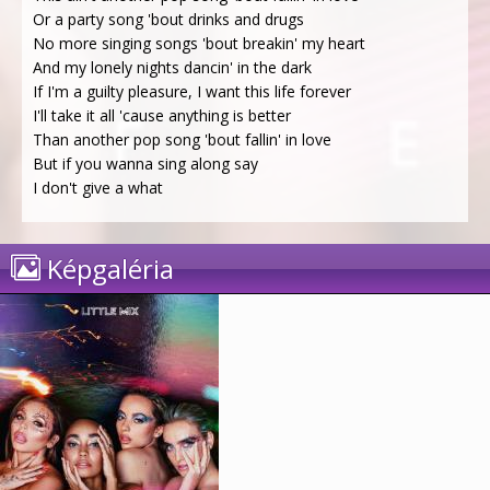
Or a party song 'bout drinks and drugs
No more singing songs 'bout breakin' my heart
And my lonely nights dancin' in the dark
If I'm a guilty pleasure, I want this life forever
I'll take it all 'cause anything is better
Than another pop song 'bout fallin' in love
But if you wanna sing along say
I don't give a what
Képgaléria