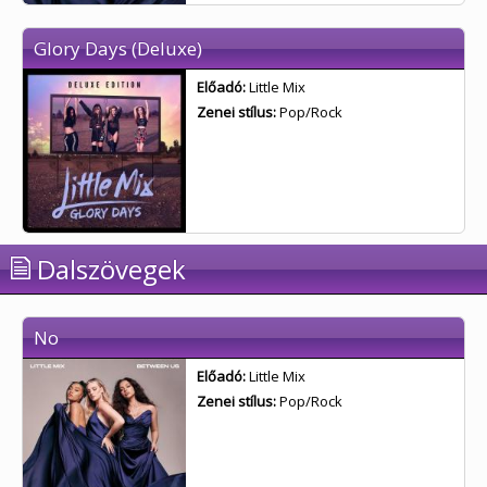
Glory Days (Deluxe)
Előadó:
Little Mix
Zenei stílus:
Pop/Rock
Dalszövegek
No
Előadó:
Little Mix
Zenei stílus:
Pop/Rock