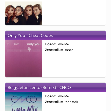
Only You - Cheat Codes
Előadó:
Little Mix
Zenei stílus:
Dance
Reggaetón Lento (Remix) - CNCO
Előadó:
Little Mix
Zenei stílus:
Pop/Rock