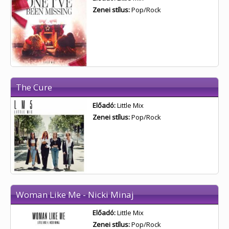
Zenei stílus:
Pop/Rock
The Cure
Előadó:
Little Mix
Zenei stílus:
Pop/Rock
Woman Like Me - Nicki Minaj
Előadó:
Little Mix
Zenei stílus:
Pop/Rock