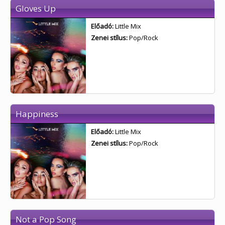
Gloves Up
Előadó:
Little Mix
Zenei stílus:
Pop/Rock
Happiness
Előadó:
Little Mix
Zenei stílus:
Pop/Rock
Not a Pop Song