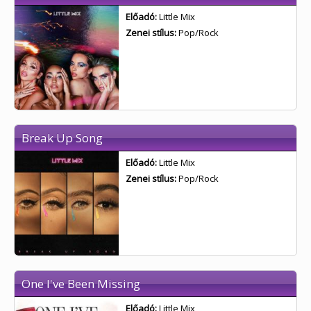
Előadó:
Little Mix
Zenei stílus:
Pop/Rock
Break Up Song
Előadó:
Little Mix
Zenei stílus:
Pop/Rock
One I've Been Missing
Előadó:
Little Mix