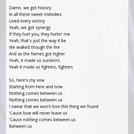
Damn, we got history
In all these sweet melodies
Lived every victory
Yeah, we got synergy
If they hurt you, they hurtin' me
Yeah, that's just the way it be
We walked though the fire
And as the flames got higher
Yeah, it made us survivors
Yeah it made us fighters, fighters
So, here's my vow
Starting from here and now
Nothing comes between us
Nothing comes between us
I swear that we won't lose this thing we found
'Cause love will never leave us
'Cause nothing comes between us
Between us