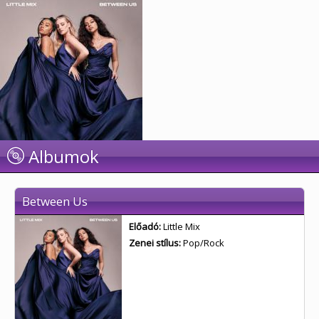
Albumok
Between Us
Előadó:
Little Mix
Zenei stílus:
Pop/Rock