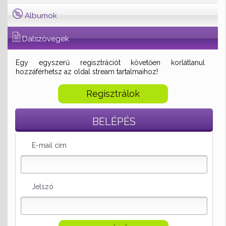
Albumok
Dalszövegek
Egy egyszerű regisztrációt követően korlátlanul
hozzáférhetsz az oldal stream tartalmaihoz!
Regisztrálok
BELÉPÉS
E-mail cím
Jelszó