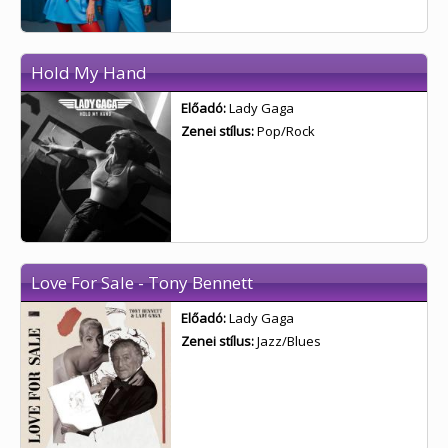
Hold My Hand
Előadó:
Lady Gaga
Zenei stílus:
Pop/Rock
Love For Sale - Tony Bennett
Előadó:
Lady Gaga
Zenei stílus:
Jazz/Blues