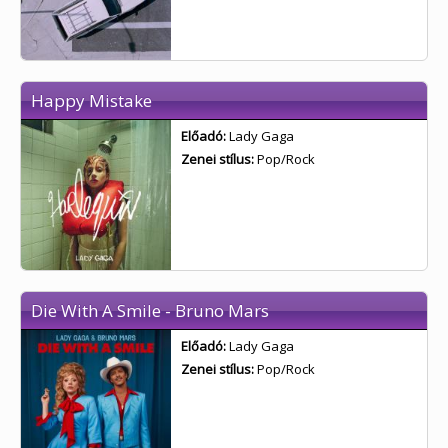
Happy Mistake
Előadó:
Lady Gaga
Zenei stílus:
Pop/Rock
Die With A Smile - Bruno Mars
Előadó:
Lady Gaga
Zenei stílus:
Pop/Rock