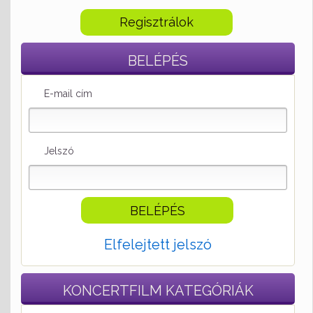
Regisztrálok
BELÉPÉS
E-mail cím
Jelszó
Elfelejtett jelszó
KONCERTFILM
KATEGÓRIÁK