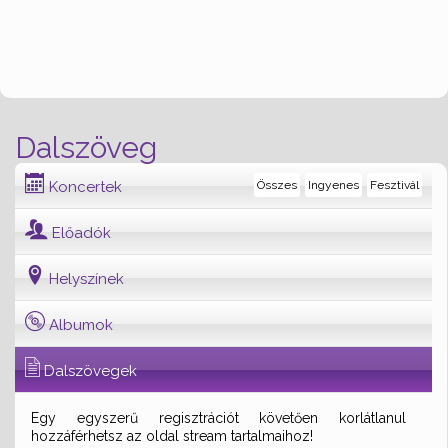
Dalszöveg
Koncertek
Összes
Ingyenes
Fesztivál
Előadók
Helyszínek
Albumok
Dalszövegek
Egy egyszerű regisztrációt követően korlátlanul
hozzáférhetsz az oldal stream tartalmaihoz!