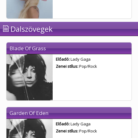
Dalszövegek
Blade Of Grass
Előadó:
Lady Gaga
Zenei stílus:
Pop/Rock
Garden Of Eden
Előadó:
Lady Gaga
Zenei stílus:
Pop/Rock