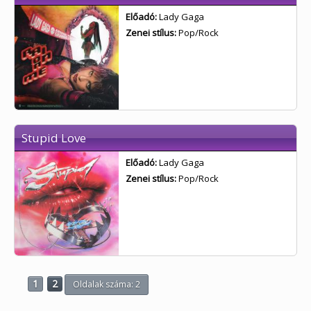
Előadó:
Lady Gaga
Zenei stílus:
Pop/Rock
Stupid Love
Előadó:
Lady Gaga
Zenei stílus:
Pop/Rock
1
2
Oldalak száma: 2