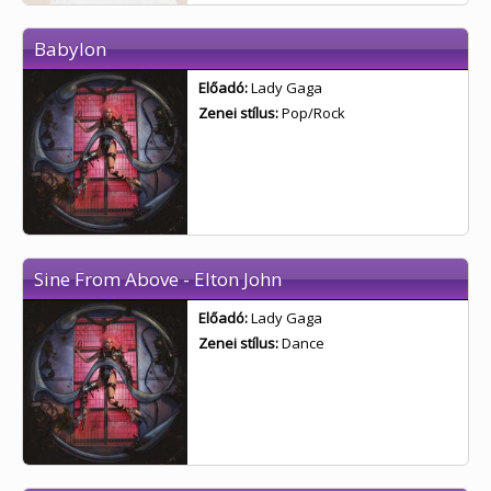
Babylon
Előadó:
Lady Gaga
Zenei stílus:
Pop/Rock
Sine From Above - Elton John
Előadó:
Lady Gaga
Zenei stílus:
Dance