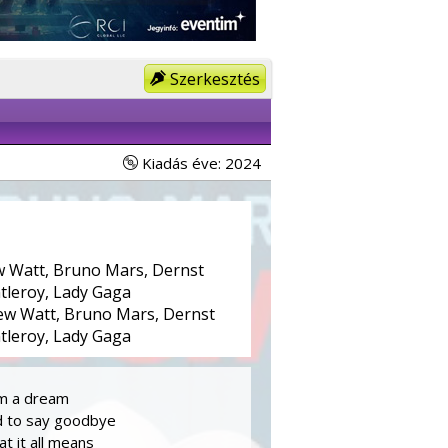
Szerkesztés
Kiadás éve: 2024
 Watt, Bruno Mars, Dernst
ntleroy, Lady Gaga
w Watt, Bruno Mars, Dernst
ntleroy, Lady Gaga
om a dream
d to say goodbye
t it all means