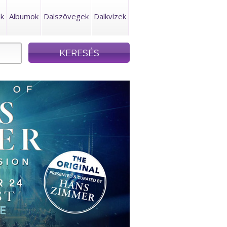
ek
Albumok
Dalszövegek
Dalkvízek