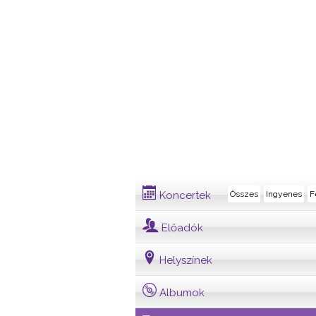
Dalszöveg
Koncertek
Összes
Ingyenes
F
Előadók
Helyszínek
Albumok